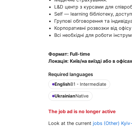
L&D центр з курсами для співроб
Self — learning бібліотеку, досту
Групові обговорення та індивідуа
Корпоративні розвозки від офісу
Всі необхідні для роботи інструм
Формат: Full-time
Локація: Київ/на виїзді або в офіса
Required languages
English
B1 - Intermediate
Ukrainian
Native
The job ad is no longer active
Look at the current
jobs (Other) Kyi