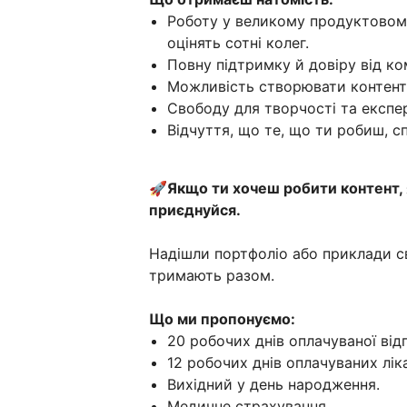
Роботу у великому продуктовому 
оцінять сотні колег.
Повну підтримку й довіру від ко
Можливість створювати контент, 
Свободу для творчості та експе
Відчуття, що те, що ти робиш, с
🚀
Якщо ти хочеш робити контент, 
приєднуйся.
Надішли портфоліо або приклади сво
тримають разом.
Що ми пропонуємо:
20 робочих днів оплачуваної від
12 робочих днів оплачуваних лік
Вихідний у день народження.
Медичне страхування.