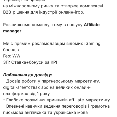
на міжнародному ринку та створює комплексні
B2B-рішення для індустрії онлайн-ігор.
Розширюємо команду, тому в пошуку
Affiliate
manager
Ми є прямим рекламодавцем відомих iGaming
брендів.
Гео: WW
ЗП: Ставка+бонуси за КРІ
Побажання до досвіду:
- Досвід роботи у партнерському маркетингу,
digital-агентствах або на великих онлайн-
платформах від 1 року
- Глибоке розуміння принципів affiliate-маркетингу
- Впевнені навички ведення переговорів і грамотна
письмова англійська та українська мова