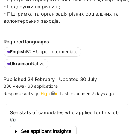
- Подарунки на річниці;
- Підтримка та організація різних соціальних та
волонтерських заходів.
Required languages
English
B2 - Upper Intermediate
Ukrainian
Native
Published 24 February
·
Updated 30 July
330 views
·
60 applications
Response activity:
High
Last responded 7 days ago
See stats of candidates who applied for this job
👀
See applicant insights