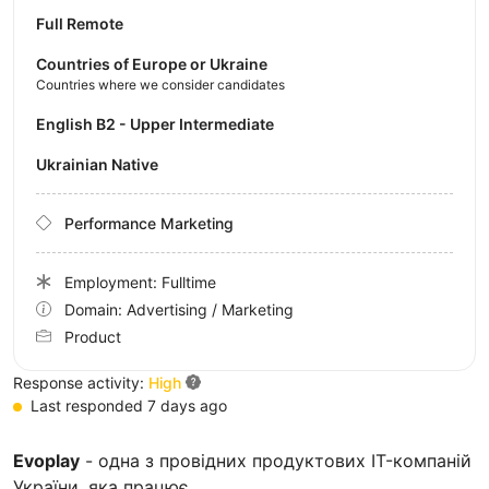
Full Remote
Countries of Europe or Ukraine
Countries where we consider candidates
English B2 - Upper Intermediate
Ukrainian Native
Performance Marketing
Employment: Fulltime
Domain: Advertising / Marketing
Product
Response activity:
High
Last responded 7 days ago
Evoplay
- одна з провідних продуктових IT-компаній
України, яка працює