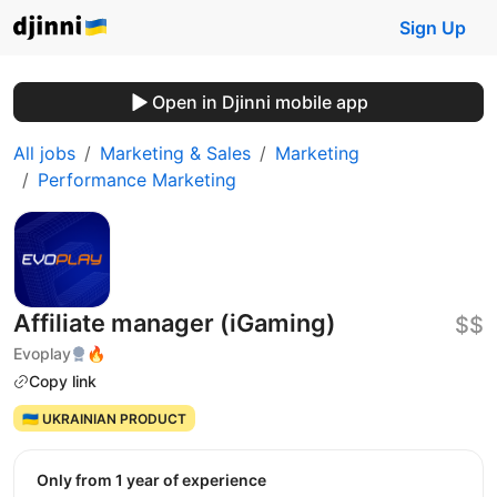
Sign Up
Open in Djinni mobile app
All jobs
Marketing & Sales
Marketing
Performance Marketing
Affiliate manager (iGaming)
$$
Evoplay
🔥
Copy link
🇺🇦 UKRAINIAN PRODUCT
Only from 1 year of experience