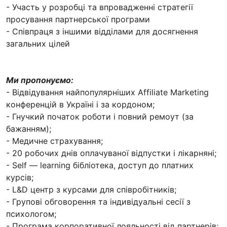
- Участь у розробці та впровадженні стратегії
просування партнерської програми
- Співпраця з іншими відділами для досягнення
загальних цілей
Ми пропонуємо:
- Відвідування найпопулярніших Affiliate Marketing
конференцій в Україні і за кордоном;
- Гнучкий початок роботи і повний ремоут (за
бажанням);
- Медичне страхування;
- 20 робочих днів оплачуваної відпустки і лікарняні;
- Self — learning бібліотека, доступ до платних
курсів;
- L&D центр з курсами для співробітників;
- Групові обговорення та індивідуальні сесії з
психологом;
- Програма корпоративної лояльності від партнерів;