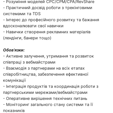
- Розуміння моделей CPC/CPM/CPA/RevShare
- Практичний досвід роботи з трекінговими
системами та TDS
- Інтерес до професійного розвитку та бажання
вдосконалювати свої навички
- Навички створення рекламних матеріалів
(лендінги, банери тощо)
Обов’язки:
- Активне залучення, утримання та розвиток
співпраці з вебмайстрами
- Взаємодія з партнерами на всіх етапах
співробітництва, забезпечення ефективної
комунікації
- Інтеграція продуктів та координація роботи з
партнерськими мережами/вебмайстрами
- Оперативне вирішення технічних питань
- Моніторинг загального стану системи та її
показників