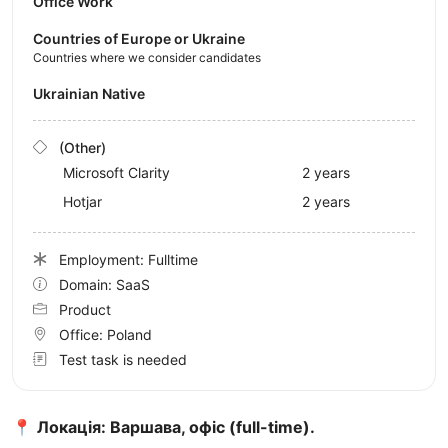
Office Work
Countries of Europe or Ukraine
Countries where we consider candidates
Ukrainian Native
(Other)
Microsoft Clarity
2 years
Hotjar
2 years
Employment: Fulltime
Domain: SaaS
Product
Office:
Poland
Test task is needed
📍
Локація: Варшава, офіс (full-time).