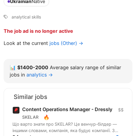
Ukrainian
Native
analytical skills
The job ad is no longer active
Look at the current
jobs (Other) →
📊
$1400-2000
Average salary range of similar
jobs in
analytics →
Similar jobs
Content Operations Manager - Dressly
$$
🔥
SKELAR
Що варто знати про SKELAR? Це венчур-білдер —
іншими словами, компанія, яка будує компанії. З