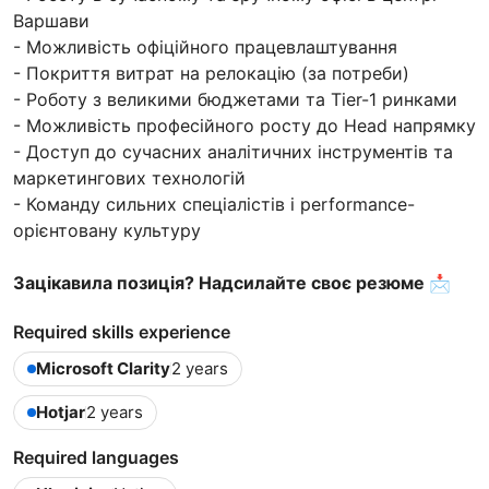
Варшави
- Можливість офіційного працевлаштування
- Покриття витрат на релокацію (за потреби)
- Роботу з великими бюджетами та Tier-1 ринками
- Можливість професійного росту до Head напрямку
- Доступ до сучасних аналітичних інструментів та
маркетингових технологій
- Команду сильних спеціалістів і performance-
орієнтовану культуру
Зацікавила позиція? Надсилайте своє резюме 📩
Required skills experience
Microsoft Clarity
2 years
Hotjar
2 years
Required languages