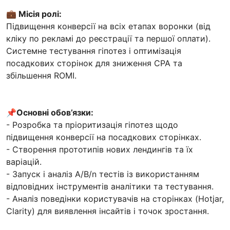
💼 Місія ролі:
Підвищення конверсії на всіх етапах воронки (від
кліку по рекламі до реєстрації та першої оплати).
Системне тестування гіпотез і оптимізація
посадкових сторінок для зниження CPA та
збільшення ROMI.
📌Основні обов’язки:
- Розробка та пріоритизація гіпотез щодо
підвищення конверсії на посадкових сторінках.
- Створення прототипів нових лендингів та їх
варіацій.
- Запуск і аналіз A/B/n тестів із використанням
відповідних інструментів аналітики та тестування.
- Аналіз поведінки користувачів на сторінках (Hotjar,
Clarity) для виявлення інсайтів і точок зростання.