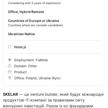
Considering with 3 years of experience
Office, Hybrid Remote
Countries of Europe or Ukraine
Countries where we consider candidates
Ukrainian Native
Node.js
Employment: Fulltime
Domain: Other
Product
Office:
Poland, Ukraine
(Kyiv)
SKELAR
— це venture builder, який будує міжнародні
продуктові IT-компанії за правилами світу
венчурних інвестицій. Разом із ко-фаундерами