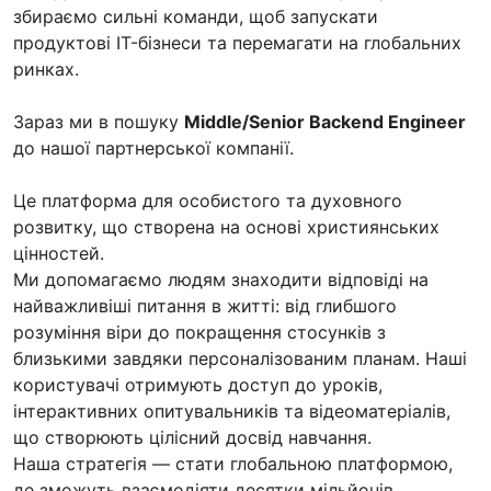
збираємо сильні команди, щоб запускати
продуктові IT-бізнеси та перемагати на глобальних
ринках.
Зараз ми в пошуку
Middle/Senior Backend Engineer
до нашої партнерської компанії.
Це платформа для особистого та духовного
розвитку, що створена на основі християнських
цінностей.
Ми допомагаємо людям знаходити відповіді на
найважливіші питання в житті: від глибшого
розуміння віри до покращення стосунків з
близькими завдяки персоналізованим планам. Наші
користувачі отримують доступ до уроків,
інтерактивних опитувальників та відеоматеріалів,
що створюють цілісний досвід навчання.
Наша стратегія — стати глобальною платформою,
де зможуть взаємодіяти десятки мільйонів