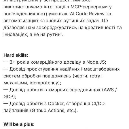
використовуємо інтеграції з MCP-серверами у
повсякденних інструментах, AI Code Review та
автоматизацію ключових рутинних задач. Це
дозволяє нам зосереджуватись на креативності та
інноваціях, а не на рутині.
Hard skills:
— 3+ років комерційного досвіду з Node.JS;
— Досвід проєктування надійних і масштабованих
систем обробки повідомлень (черги, retry-
механізми, idempotency);
— Досвід роботи в хмарних середовищах (AWS /
GCP);
— Досвід роботи з Docker, створення CI/CD
пайплайнів (Github Actions, etc.).
Will be a plus: