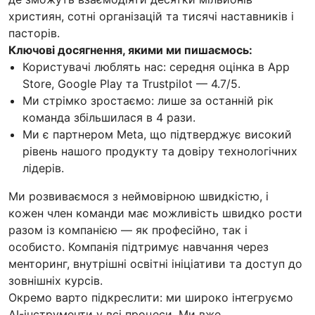
християн, сотні організацій та тисячі наставників і
пасторів.
Ключові досягнення, якими ми пишаємось:
Користувачі люблять нас: середня оцінка в App
Store, Google Play та Trustpilot — 4.7/5.
Ми стрімко зростаємо: лише за останній рік
команда збільшилася в 4 рази.
Ми є партнером Meta, що підтверджує високий
рівень нашого продукту та довіру технологічних
лідерів.
Ми розвиваємося з неймовірною швидкістю, і
кожен член команди має можливість швидко рости
разом із компанією — як професійно, так і
особисто. Компанія підтримує навчання через
менторинг, внутрішні освітні ініціативи та доступ до
зовнішніх курсів.
Окремо варто підкреслити: ми широко інтегруємо
AI-інструменти у всі процеси. Ми вже