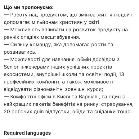
Що ми пропонуємо:
— Роботу над продуктом, що змінює життя людей і
допомагає мільйонам християн у світі.
— Можливість впливати на розвиток продукту на
ранніх стадіях масштабування.
— Сильну команду, яка допомагає рости та
розвиватись.
— Можливості для навчання: обмін досвідом з
Senior-інженерами інших успішних проєктів
екосистеми, внутрішні школи та освітні події, 13
професійних комʼюніті, а також можливості
відвідувати різноманітні зовнішні курси;
— Комфортні офіси в Києві та Варшаві, та один з
найкращих пакетів бенефітів на ринку: страхування,
20 робочих днів відпустки, обіди та сніданки тощо.
Required languages