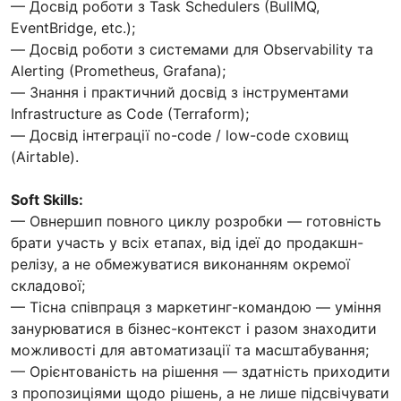
— Досвід роботи з Task Schedulers (BullMQ,
EventBridge, etc.);
— Досвід роботи з системами для Observability та
Alerting (Prometheus, Grafana);
— Знання і практичний досвід з інструментами
Infrastructure as Code (Terraform);
— Досвід інтеграції no-code / low-code сховищ
(Airtable).
Soft Skills:
— Овнершип повного циклу розробки — готовність
брати участь у всіх етапах, від ідеї до продакшн-
релізу, а не обмежуватися виконанням окремої
складової;
— Тісна співпраця з маркетинг-командою — уміння
занурюватися в бізнес-контекст і разом знаходити
можливості для автоматизації та масштабування;
— Орієнтованість на рішення — здатність приходити
з пропозиціями щодо рішень, а не лише підсвічувати