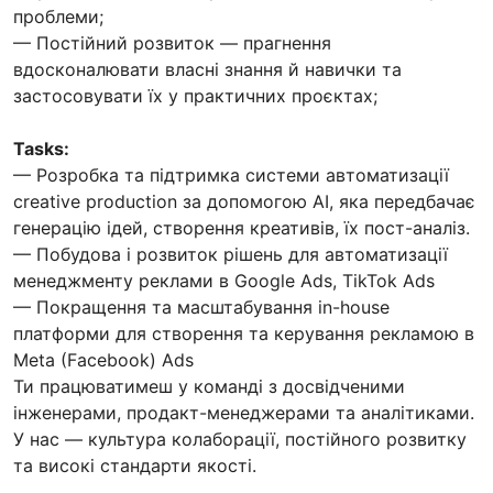
проблеми;
— Постійний розвиток — прагнення
вдосконалювати власні знання й навички та
застосовувати їх у практичних проєктах;
Tasks:
— Розробка та підтримка системи автоматизації
creative production за допомогою AI, яка передбачає
генерацію ідей, створення креативів, їх пост-аналіз.
— Побудова і розвиток рішень для автоматизації
менеджменту реклами в Google Ads, TikTok Ads
— Покращення та масштабування in-house
платформи для створення та керування рекламою в
Meta (Facebook) Ads
Ти працюватимеш у команді з досвідченими
інженерами, продакт-менеджерами та аналітиками.
У нас — культура колаборації, постійного розвитку
та високі стандарти якості.