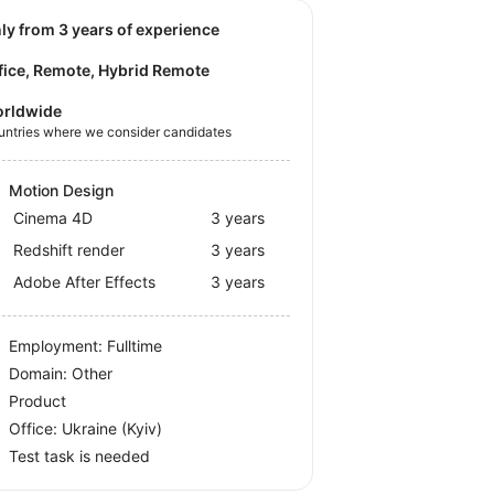
nly from 3 years of experience
fice, Remote, Hybrid Remote
rldwide
untries where we consider candidates
Motion Design
Cinema 4D
3 years
Redshift render
3 years
Adobe After Effects
3 years
Employment: Fulltime
Domain: Other
Product
Office:
Ukraine
(Kyiv)
Test task is needed