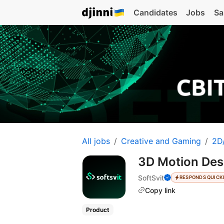
Candidates
Jobs
Sa
All jobs
Creative and Gaming
2D/
3D Motion Des
SoftSvit
RESPONDS QUICK
Copy link
Product