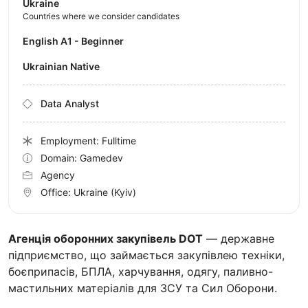
Ukraine
Countries where we consider candidates
English A1 - Beginner
Ukrainian Native
Data Analyst
Employment: Fulltime
Domain: Gamedev
Agency
Office:
Ukraine
(Kyiv)
Агенція оборонних закупівель DOT
— державне
підприємство, що займається закупівлею техніки,
боєприпасів, БПЛА, харчування, одягу, паливно-
мастильних матеріалів для ЗСУ та Сил Оборони.