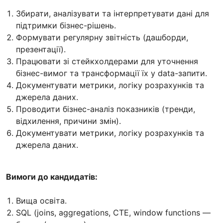
Збирати, аналізувати та інтерпретувати дані для
підтримки бізнес-рішень.
Формувати регулярну звітність (дашборди,
презентації).
Працювати зі стейкхолдерами для уточнення
бізнес-вимог та трансформації їх у data-запити.
Документувати метрики, логіку розрахунків та
джерела даних.
Проводити бізнес-аналіз показників (тренди,
відхилення, причини змін).
Документувати метрики, логіку розрахунків та
джерела даних.
Вимоги до кандидатів:
Вища освіта.
SQL (joins, aggregations, CTE, window functions —