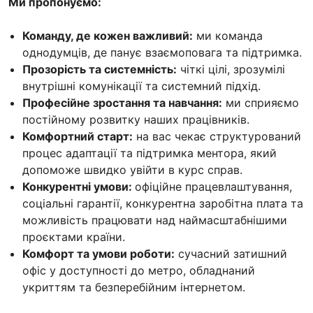
Ми пропонуємо:
Команду, де кожен важливий:
ми команда
однодумців, де панує взаємоповага та підтримка.
Прозорість та системність:
чіткі цілі, зрозумілі
внутрішні комунікації та системний підхід.
Професійне зростання та навчання:
ми сприяємо
постійному розвитку наших працівників.
Комфортний старт:
на вас чекає структурований
процес адаптації та підтримка ментора, який
допоможе швидко увійти в курс справ.
Конкурентні умови:
офіційне працевлаштування,
соціальні гарантії, конкурентна заробітна плата та
можливість працювати над наймасштабнішими
проєктами країни.
Комфорт та умови роботи:
сучасний затишний
офіс у доступності до метро, обладнаний
укриттям та безперебійним інтернетом.