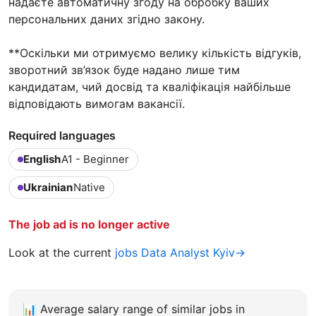
надаєте автоматичну згоду на обробку ваших
персональних даних згідно закону.
**Оскільки ми отримуємо велику кількість відгуків,
зворотний зв’язок буде надано лише тим
кандидатам, чий досвід та кваліфікація найбільше
відповідають вимогам вакансії.
Required languages
English
A1 - Beginner
Ukrainian
Native
The job ad is no longer active
Look at the current
jobs Data Analyst Kyiv→
📊
Average salary range of similar jobs in