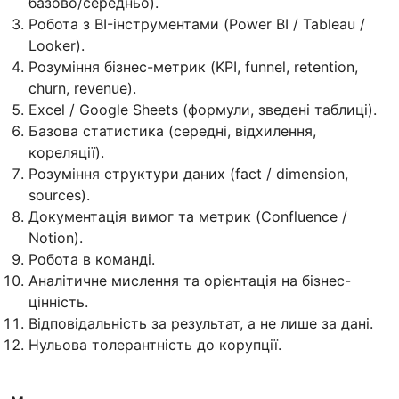
базово/середньо).
Робота з BI-інструментами (Power BI / Tableau /
Looker).
Розуміння бізнес-метрик (KPI, funnel, retention,
churn, revenue).
Excel / Google Sheets (формули, зведені таблиці).
Базова статистика (середні, відхилення,
кореляції).
Розуміння структури даних (fact / dimension,
sources).
Документація вимог та метрик (Confluence /
Notion).
Робота в команді.
Аналітичне мислення та орієнтація на бізнес-
цінність.
Відповідальність за результат, а не лише за дані.
Нульова толерантність до корупції.