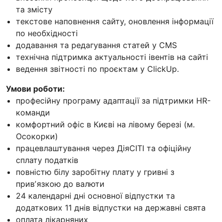
та змісту
текстове наповнення сайту, оновлення інформації
по необхідності
додавання та редагування статей у CMS
технічна підтримка актуальності івентів на сайті
ведення звітності по проєктам у ClickUp.
Умови роботи:
професійну програму адаптації за підтримки HR-
команди
комфортний офіс в Києві на лівому березі (м.
Осокорки)
працевлаштування через ДіяСІТІ та офіційну
сплату податків
повністю білу заробітну плату у гривні з
привʼязкою до валюти
24 календарні дні основної відпустки та
додаткових 11 днів відпустки на державні свята
оплата лікарняних