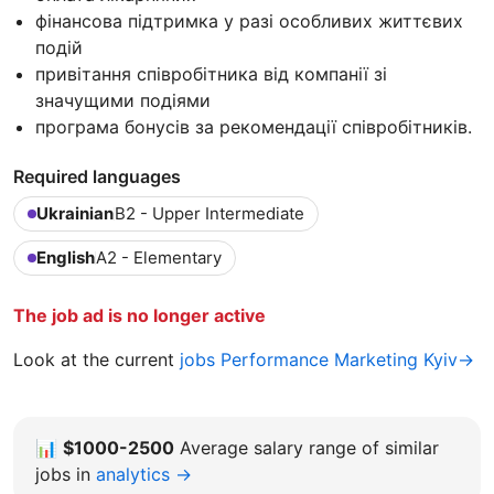
фінансова підтримка у разі особливих життєвих
подій
привітання співробітника від компанії зі
значущими подіями
програма бонусів за рекомендації співробітників.
Required languages
Ukrainian
B2 - Upper Intermediate
English
A2 - Elementary
The job ad is no longer active
Look at the current
jobs Performance Marketing Kyiv→
📊
$1000-2500
Average salary range of similar
jobs in
analytics →