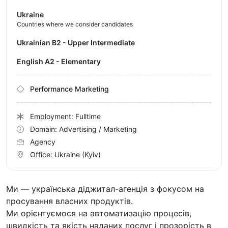
Ukraine
Countries where we consider candidates
Ukrainian B2 - Upper Intermediate
English A2 - Elementary
Performance Marketing
Employment: Fulltime
Domain: Advertising / Marketing
Agency
Office:
Ukraine
(Kyiv)
Ми — українська діджитал-агенція з фокусом на
просування власних продуктів.
Ми орієнтуємося на автоматизацію процесів,
швидкість та якість наданих послуг і прозорість в