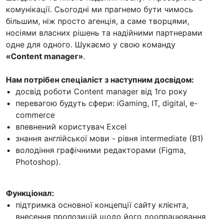
комунікації. Сьогодні ми прагнемо бути чимось
більшим, ніж просто агенція, а саме творцями,
носіями власних рішень та надійними партнерами
одне для одного. Шукаємо у свою команду
«Content manager»
.
Нам потрібен спеціаліст з наступним досвідом:
досвід роботи Content manager від 1го року
перевагою будуть сфери: iGaming, IT, digital, e-
commerce
впевнений користувач Excel
знання англійської мови - рівня intermediate (B1)
володіння графічними редакторами (Figma,
Photoshop).
Функціонал:
підтримка основної концепції сайту клієнта,
внесення пропозицій щодо його доопрацювання