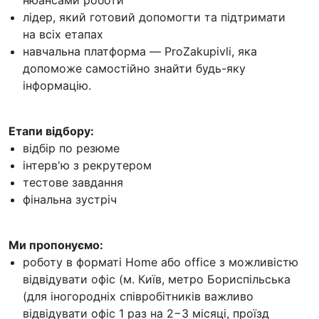
лідер, який готовий допомогти та підтримати
на всіх етапах
навчальна платформа — ProZakupivli, яка
допоможе самостійно знайти будь-яку
інформацію.
Етапи відбору:
відбір по резюме
інтерв'ю з рекрутером
тестове завдання
фінальна зустріч
Ми пропонуємо:
роботу в форматі Home або office з можливістю
відвідувати офіс (м. Київ, метро Бориспільська
(для іногородніх співробітників важливо
відвідувати офіс 1 раз на 2−3 місяці, проїзд