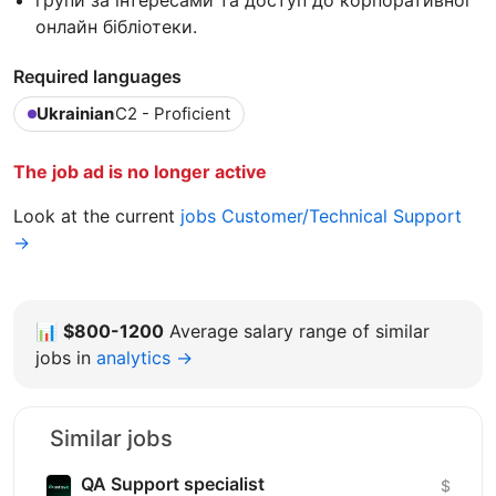
онлайн бібліотеки.
Required languages
Ukrainian
C2 - Proficient
The job ad is no longer active
Look at the current
jobs Customer/Technical Support
→
📊
$800-1200
Average salary range of similar
jobs in
analytics →
Similar jobs
QA Support specialist
$