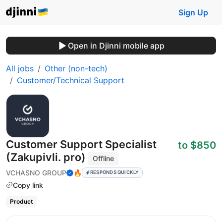
Sign Up
Open in Djinni mobile app
All jobs
Other (non-tech)
Customer/Technical Support
Customer Support Specialist
to $850
(Zakupivli. pro)
Offline
VCHASNO GROUP
🔥
RESPONDS QUICKLY
Copy link
Product