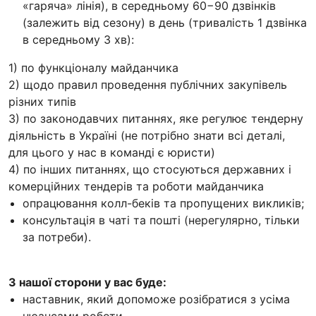
«гаряча» лінія), в середньому 60−90 дзвінків
(залежить від сезону) в день (тривалість 1 дзвінка
в середньому 3 хв):
1) по функціоналу майданчика
2) щодо правил проведення публічних закупівель
різних типів
3) по законодавчих питаннях, яке регулює тендерну
діяльність в Україні (не потрібно знати всі деталі,
для цього у нас в команді є юристи)
4) по інших питаннях, що стосуються державних і
комерційних тендерів та роботи майданчика
опрацювання колл-беків та пропущених викликів;
консультація в чаті та поштi (нерегулярно, тільки
за потреби).
З нашої сторони у вас буде:
наставник, який допоможе розібратися з усіма
нюансами роботи