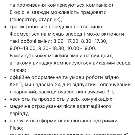
та проживання компенсуються компанією).
В офісі є завжди можливість працювати
(генератор, старлінк);
графік роботи з понеділка по п’ятницю.
Формується на місяць вперед і може включати
такі робочі зміни: 8.00−17.00, 8.30−17.30,
9.00−18.00, 9.30−18.30, 10.00−19.00.
В майбутньому можливі зміни на вихідних,
в такому випадку компенсуються вихідним серед
тижня;
офіційне оформлення та умови роботи згідно
КЗпП; ми надаємо 24 дня відпустки і оплачуваний
лікарняний; завжди вчасно виплачуємо ЗП;
чесність та прозорість у всіх комунікаціях;
медичне страхування після адаптаційного
періоду;
послуги платформи психологічної підтримки
Pleso;
групи за інтересами та доступ до корпоративної