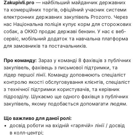
Zakupivli.pro
— найбільший майданчик державних
та комерційних торгів, офіційний учасник системи
електронних державних закупівель Prozorro. Через
нас Національна поліція купує корм для сторожових
собак, а ОККО продає державі бензин. У нас є веб-
сервіс, мобільний додаток та навчальна платформа
для замовників та постачальників.
Про команду:
Зараз у команді 8 фахівців з публічних
закупівель, фахівець з письмової підтримки, та
лідер першої лінії. Команду доповнюють спеціаліст
контролю якості обслуговування клієнтів, спеціаліст
з технічної підтримки користувачів, та керівник
підрозділу. Шукаємо ще одного фахівця з публічних
закупівель, якому подобається допомагати людям.
Що важливо для даної ролі:
досвід роботи на вхідній «гарячій» лінії / досвід
в колл-центрі;