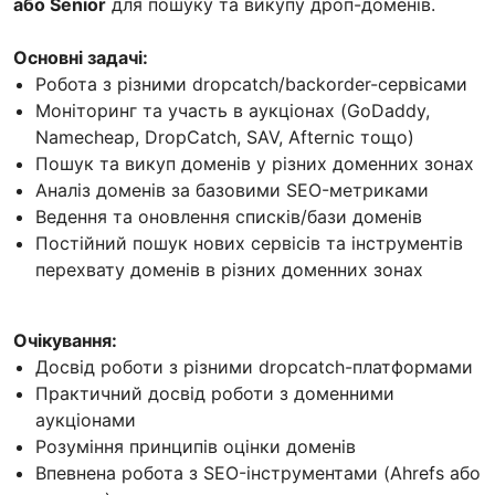
або Senior
для пошуку та викупу дроп-доменів.
Основні задачі:
Робота з різними dropcatch/backorder-сервісами
Моніторинг та участь в аукціонах (GoDaddy,
Namecheap, DropCatch, SAV, Afternic тощо)
Пошук та викуп доменів у різних доменних зонах
Аналіз доменів за базовими SEO-метриками
Ведення та оновлення списків/бази доменів
Постійний пошук нових сервісів та інструментів
перехвату доменів в різних доменних зонах
Очікування:
Досвід роботи з різними dropcatch-платформами
Практичний досвід роботи з доменними
аукціонами
Розуміння принципів оцінки доменів
Впевнена робота з SEO-інструментами (Ahrefs або