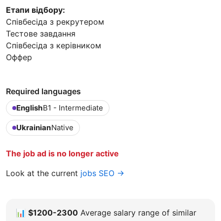
Етапи відбору:
Співбесіда з рекрутером
Тестове завдання
Співбесіда з керівником
Оффер
Required languages
English
B1 - Intermediate
Ukrainian
Native
The job ad is no longer active
Look at the current
jobs SEO →
📊
$1200-2300
Average salary range of similar