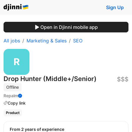
Sign Up
Open in Djinni mobile app
All jobs
Marketing & Sales
SEO
Drop Hunter (Middle+/Senior)
$$$
Offline
Repalm
Copy link
Product
from 2 years of experience