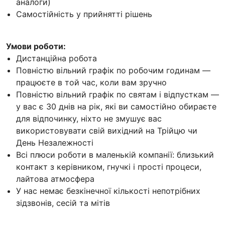
аналоги)
Самостійність у прийнятті рішень
Умови роботи:
Дистанційна робота
Повністю вільний графік по робочим годинам —
працюєте в той час, коли вам зручно
Повністю вільний графік по святам і відпусткам —
у вас є 30 днів на рік, які ви самостійно обираєте
для відпочинку, ніхто не змушує вас
використовувати свій вихідний на Трійцю чи
День Незалежності
Всі плюси роботи в маленькій компанії: близький
контакт з керівником, гнучкі і прості процеси,
лайтова атмосфера
У нас немає безкінечної кількості непотрібних
зідзвонів, сесій та мітів