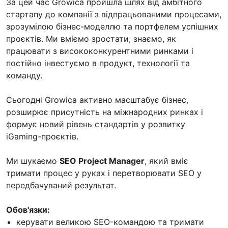
За цей час Growica пройшла шлях від амбітного
стартапу до компанії з відпрацьованими процесами,
зрозумілою бізнес-моделлю та портфелем успішних
проєктів. Ми вміємо зростати, знаємо, як
працювати з висококонкурентними ринками і
постійно інвестуємо в продукт, технології та
команду.
Сьогодні Growica активно масштабує бізнес,
розширює присутність на міжнародних ринках і
формує новий рівень стандартів у розвитку
iGaming-проєктів.
Ми шукаємо
SEO Project Manager
, який вміє
тримати процес у руках і перетворювати SEO у
передбачуваний результат.
Обов'язки:
керувати великою SEO-командою та тримати