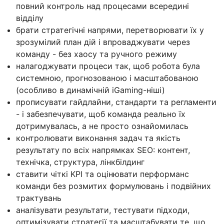
повний контроль над процесами всередині
відділу
брати стратегічні напрями, перетворювати їх у
зрозумілий план дій і впроваджувати через
команду - без хаосу та ручного режиму
налагоджувати процеси так, щоб робота була
системною, прогнозованою і масштабованою
(особливо в динамічній iGaming-ніші)
прописувати гайдлайни, стандарти та регламенти
- і забезпечувати, щоб команда реально їх
дотримувалась, а не просто ознайомилась
контролювати виконання задач та якість
результату по всіх напрямках SEO: контент,
технічка, структура, лінкбілдинг
ставити чіткі KPI та оцінювати перформанс
команди без розмитих формулювань і подвійних
трактувань
аналізувати результати, тестувати підходи,
оптимізувати стратегії та масштабувати те, що