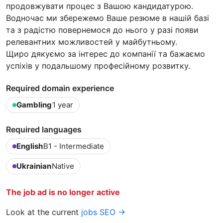
продовжувати процес з Вашою кандидатурою.
Водночас ми збережемо Ваше резюме в нашій базі
та з радістю повернемося до нього у разі появи
релевантних можливостей у майбутньому.
Щиро дякуємо за інтерес до компанії та бажаємо
успіхів у подальшому професійному розвитку.
Required domain experience
Gambling
1 year
Required languages
English
B1 - Intermediate
Ukrainian
Native
The job ad is no longer active
Look at the current
jobs SEO →