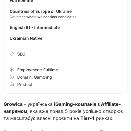
Full Remote
Countries of Europe or Ukraine
Countries where we consider candidates
English B1 - Intermediate
Ukrainian Native
SEO
Employment: Fulltime
Domain: Gambling
Product
Growica
- українська
iGaming-компанія з Affiliate-
напрямом
, яка вже понад 5 років успішно створює
та масштабує власні проєкти на
Tier-1
ринках.