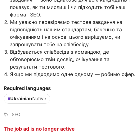
показує, як ти мислиш і чи підходить тобі наш
формат SEO.
Ми уважно перевіряємо тестове завдання на
відповідність нашим стандартам, баченню та
очікуванням і на основі цього вирішуємо, чи
запрошувати тебе на співбесіду.
Відбувається співбесіда з командою, де
обговорюємо твій досвід, очікування та
результати тестового.
Якщо ми підходимо одне одному — робимо офер.
Required languages
Ukrainian
Native
SEO
The job ad is no longer active