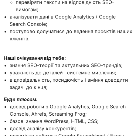
перевіряти тексти на відповідність SEO-
вимогам;
аналізувати дані в Google Analytics / Google
Search Console;
поступово долучатися до ведення проєктів наших
клієнтів.
Наші очікування від тебе:
знання SEO-теорії та актуальних SEO-трендів;
уважність до деталей і системне мислення;
відповідальність, посидючість і вміння доводити
задачі до кінця;
Буде плюсом:
досвід роботи з Google Analytics, Google Search
Console, Ahrefs, Screaming Frog;
базові знання WordPress, HTML, CSS;
досвід аналізу конкурентів;
розуміння роботи з Google Spreadsheet / Excel;