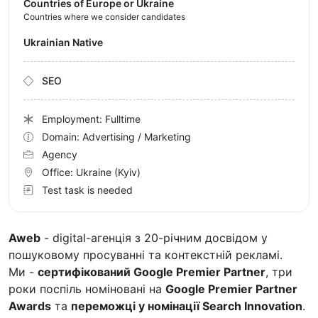
Countries of Europe or Ukraine
Countries where we consider candidates
Ukrainian Native
SEO
Employment: Fulltime
Domain: Advertising / Marketing
Agency
Office:
Ukraine
(Kyiv)
Test task is needed
Aweb
- digital-агенція з 20-річним досвідом у
пошуковому просуванні та контекстній рекламі.
Ми -
сертифікований Google Premier Partner
, три
роки поспіль номіновані на
Google Premier Partner
Awards
та
переможці у номінації Search Innovation
.