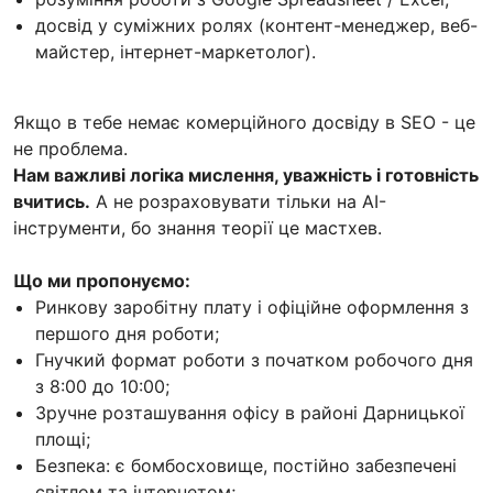
досвід у суміжних ролях (контент-менеджер, веб-
майстер, інтернет-маркетолог).
Якщо в тебе немає комерційного досвіду в SEO - це
не проблема.
Нам важливі логіка мислення, уважність і готовність
вчитись.
А не розраховувати тільки на AI-
інструменти, бо знання теорії це мастхев.
Що ми пропонуємо:
Ринкову заробітну плату і офіційне оформлення з
першого дня роботи;
Гнучкий формат роботи з початком робочого дня
з 8:00 до 10:00;
Зручне розташування офісу в районі Дарницької
площі;
Безпека: є бомбосховище, постійно забезпечені
світлом та інтернетом;