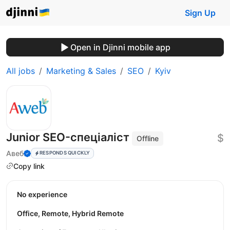
Sign Up
Open in Djinni mobile app
All jobs
Marketing & Sales
SEO
Kyiv
Junior SEO-спеціаліст
$
Offline
Авеб
RESPONDS QUICKLY
Copy link
No experience
Office, Remote, Hybrid Remote