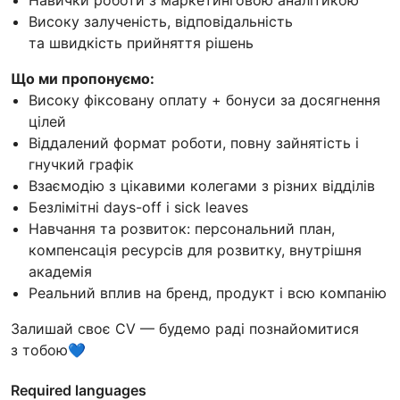
Високу залученість, відповідальність
та швидкість прийняття рішень
Що ми пропонуємо:
Високу фіксовану оплату + бонуси за досягнення
цілей
Віддалений формат роботи, повну зайнятість і
гнучкий графік
Взаємодію з цікавими колегами з різних відділів
Безлімітні days-off і sick leaves
Навчання та розвиток: персональний план,
компенсація ресурсів для розвитку, внутрішня
академія
Реальний вплив на бренд, продукт і всю компанію
Залишай своє CV — будемо раді познайомитися
з тобою💙
Required languages