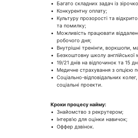
Багато складних задач із зірочк
Конкурентну оплату;
Культуру прозорості та відкрито
та помилку;
Можливість працювати віддалено
робочого дня;
Внутрішні тренінги, воркшопи, м
Безкоштовну школу англійської 
19/21 днів на відпочинок та 15 дн
Медичне страхування з опцією п
Соціально-відповідальних колег,
соціальні проекти.
Кроки процесу найму:
Знайомство з рекрутером;
Інтерв’ю для оцінки навичок;
Оффер дзвінок.