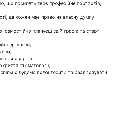
ою, що посилять твоє професійне портфоліо;
сті, де кожен має право на власну думку
, самостійно плануєш свій графік та старт
айстер-класи;
мови;
ів при хворобі;
окриття стоматології;
 спільно будемо волонтерити та реалізовувати