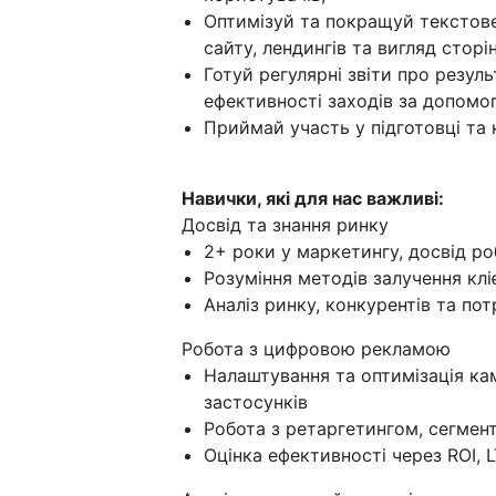
Оптимізуй та покращуй текстове
сайту, лендингів та вигляд сторі
Готуй регулярні звіти про резул
ефективності заходів за допомог
Приймай участь у підготовці та
Навички, які для нас важливі:
Досвід та знання ринку
2+ роки у маркетингу, досвід ро
Розуміння методів залучення кліє
Аналіз ринку, конкурентів та пот
Робота з цифровою рекламою
Налаштування та оптимізація ка
застосунків
Робота з ретаргетингом, сегмент
Оцінка ефективності через ROI, L