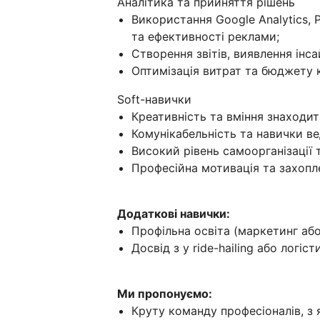
Аналітика та прийняття рішень
Використання Google Analytics, 
та ефективності реклами;
Створення звітів, виявлення інсай
Оптимізація витрат та бюджету 
Soft-навички
Креативність та вміння знаходит
Комунікабельність та навички ве
Високий рівень самоорганізації 
Професійна мотивація та захопл
Додаткові навички:
Профільна освіта (маркетинг аб
Досвід з у ride-hailing або логі
Ми пропонуємо:
Круту команду професіоналів, з 