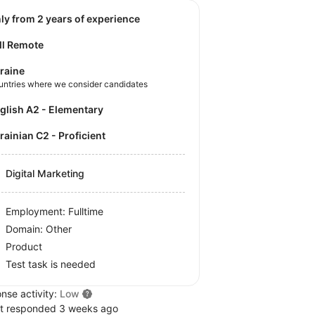
nly from 2 years of experience
ll Remote
raine
untries where we consider candidates
nglish A2 - Elementary
krainian C2 - Proficient
Digital Marketing
Employment: Fulltime
Domain: Other
Product
Test task is needed
nse activity:
Low
t responded 3 weeks ago