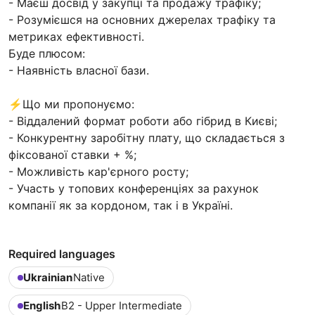
- Маєш досвід у закупці та продажу трафіку;
- Розумієшся на основних джерелах трафіку та
метриках ефективності.
Буде плюсом:
- Наявність власної бази.
⚡️Що ми пропонуємо:
- Віддалений формат роботи або гібрид в Києві;
- Конкурентну заробітну плату, що складається з
фіксованої ставки + %;
- Можливість кар'єрного росту;
- Участь у топових конференціях за рахунок
компанії як за кордоном, так і в Україні.
Required languages
Ukrainian
Native
English
B2 - Upper Intermediate