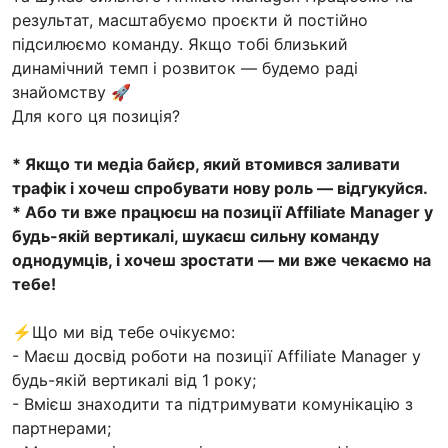
результат, масштабуємо проєкти й постійно
підсилюємо команду. Якщо тобі близький
динамічний темп і розвиток — будемо раді
знайомству 🚀
Для кого ця позиція?
* Якщо ти медіа байєр, який втомився заливати
трафік і хочеш спробувати нову роль — відгукуйся.
* Або ти вже працюєш на позиції Affiliate Manager у
будь-якій вертикалі, шукаєш сильну команду
однодумців, і хочеш зростати — ми вже чекаємо на
тебе!
⚡️Що ми від тебе очікуємо:
- Маєш досвід роботи на позиції Affiliate Manager у
будь-якій вертикалі від 1 року;
- Вмієш знаходити та підтримувати комунікацію з
партнерами;