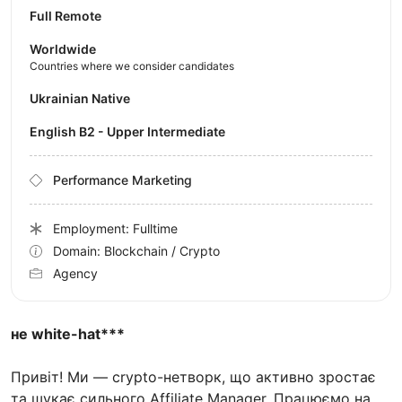
Full Remote
Worldwide
Countries where we consider candidates
Ukrainian Native
English B2 - Upper Intermediate
Performance Marketing
Employment: Fulltime
Domain: Blockchain / Crypto
Agency
не white-hat***
Привіт! Ми — crypto-нетворк, що активно зростає
та шукає сильного Affiliate Manager. Працюємо на