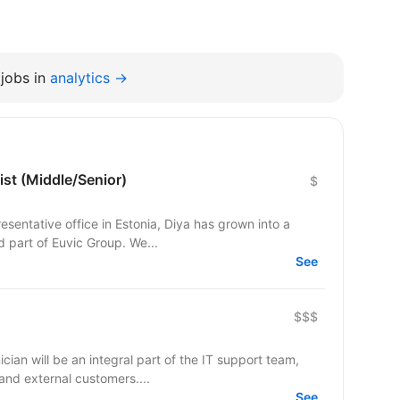
jobs in
analytics →
ist (Middle/Senior)
$
esentative office in Estonia, Diya has grown into a
d part of Euvic Group. We...
See
$$$
ian will be an integral part of the IT support team,
 and external customers....
See