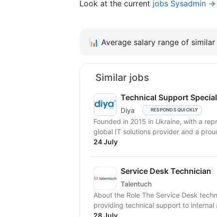
Look at the current
jobs Sysadmin →
📊
Average salary range of similar 
Similar jobs
Technical Support Special
Diya
RESPONDS QUICKLY
Founded in 2015 in Ukraine, with a repr
global IT solutions provider and a prou
24 July
Service Desk Technician
Talentuch
About the Role The Service Desk technic
providing technical support to internal
28 July