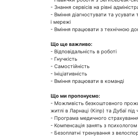
- Знання сервісів на рівні адміністр
- Вміння діагностувати та усувати 
і мережі
- Вміння працювати з технічною д
Що ще важливо:
- Відповідальність в роботі
- Гнучкість
- Самостійність
- Ініціативність
- Вміння працювати в команді
Що ми пропонуємо:
- Можливість безкоштовного прожи
житлі в Ларнаці (Кіпр) та Дубаї пі
- Програма медичного страхуванн
- Компенсація занять з психологом 
- Безоплатні тренування з велоспорт