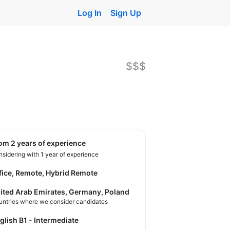
Log In
Sign Up
$$$
rom 2 years of experience
sidering with 1 year of experience
fice, Remote, Hybrid Remote
ited Arab Emirates, Germany, Poland
untries where we consider candidates
nglish B1 - Intermediate