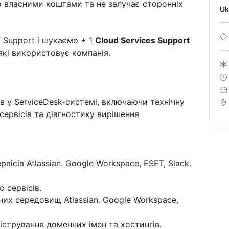
 власними коштами та не залучає сторонніх
U
 Support і шукаємо + 1
Cloud Services Support
які використовує компанія.
в у ServiceDesk-системі, включаючи технічну
 сервісів та діагностику вирішення
вісів Atlassian. Google Workspace, ESET, Slack.
 сервісів.
их середовищ Atlassian. Google Workspace,
істрування доменних імен та хостингів.