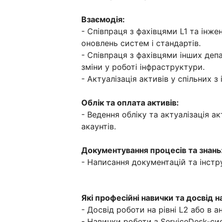
Взаємодія:
- Співпраця з фахівцями L1 та ін
оновлень систем і стандартів.
- Співпраця з фахівцями інших деп
зміни у роботі інфраструктури.
- Актуалізація активів у спільних з
Облік та оплата активів:
- Ведення обліку та актуалізація ак
акаунтів.
Документування процесів та знань
- Написання документацій та інстр
Які професійні навички та досвід н
- Досвід роботи на рівні L2 або в ан
- Навички роботи з ServiceDesk-си