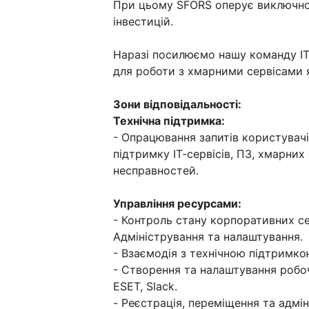
При цьому SFORS оперує виключно
інвестицій.
Наразі посилюємо нашу команду IT
для роботи з хмарними сервісами 
Зони відповідальності:
Технічна підтримка:
- Опрацювання запитів користувачі
підтримку ІТ-сервісів, ПЗ, хмарних
несправностей.
Управління ресурсами:
- Контроль стану корпоративних сер
Адміністрування та налаштування.
- Взаємодія з технічною підтримкою
- Створення та налаштування робоч
ESET, Slack.
- Реєстрація, переміщення та адмін