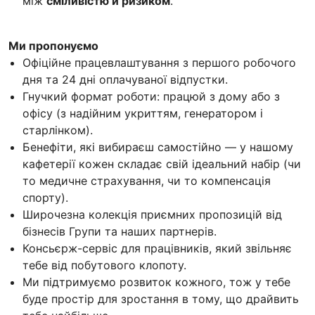
між
сміливістю й ризиком
.
Ми пропонуємо
Офіційне працевлаштування з першого робочого
дня та 24 дні оплачуваної відпустки.
Гнучкий формат роботи: працюй з дому або з
офісу (з надійним укриттям, генератором і
старлінком).
Бенефіти, які вибираєш самостійно — у нашому
кафетерії кожен складає свій ідеальний набір (чи
то медичне страхування, чи то компенсація
спорту).
Широчезна колекція приємних пропозицій від
бізнесів Групи та наших партнерів.
Консьєрж-сервіс для працівників, який звільняє
тебе від побутового клопоту.
Ми підтримуємо розвиток кожного, тож у тебе
буде простір для зростання в тому, що драйвить