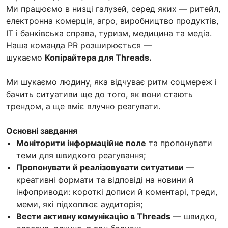
Ми працюємо в низці галузей, серед яких — ритейл,
електронна комерція, агро, виробництво продуктів,
ІТ і банківська справа, туризм, медицина та медіа.
Наша команда PR розширюється —
шукаємо
Копірайтера для Threads.
Ми шукаємо людину, яка відчуває ритм соцмереж і
бачить ситуативи ще до того, як вони стають
трендом, а ще вміє влучно реагувати.
Основні завдання
Моніторити інформаційне поле
та пропонувати
теми для швидкого реагування;
Пропонувати й реалізовувати ситуативи
—
креативні формати та відповіді на новини й
інфоприводи: короткі дописи й коментарі, треди,
меми, які підхоплює аудиторія;
Вести активну комунікацію в Threads
— швидко,