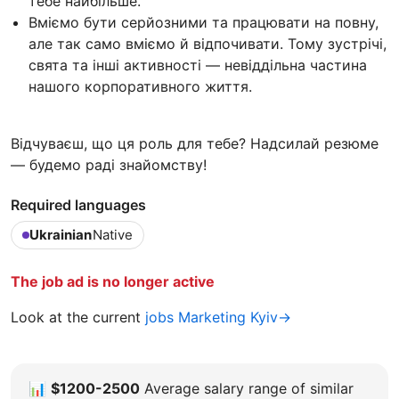
тебе найбільше.
Вміємо бути серйозними та працювати на повну,
але так само вміємо й відпочивати. Тому зустрічі,
свята та інші активності — невіддільна частина
нашого корпоративного життя.
Відчуваєш, що ця роль для тебе? Надсилай резюме
— будемо раді знайомству!
Required languages
Ukrainian
Native
The job ad is no longer active
Look at the current
jobs Marketing Kyiv→
📊
$1200-2500
Average salary range of similar