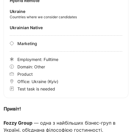
Hybrid Remote
Ukraine
Countries where we consider candidates
Ukrainian Native
Marketing
Employment: Fulltime
Domain: Other
Product
Office:
Ukraine
(Kyiv)
Test task is needed
Привіт!
Fozzy Group
— одна з найбільших бізнес-груп в
Україні, об’єднана філософією гостинності.