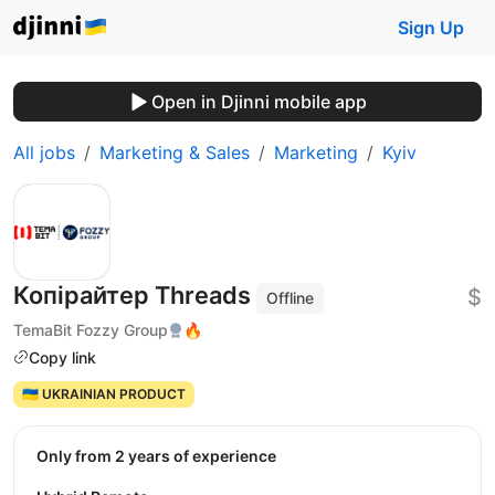
Sign Up
Open in Djinni mobile app
All jobs
Marketing & Sales
Marketing
Kyiv
Копірайтер Threads
$
Offline
TemaBit Fozzy Group
🔥
Copy link
🇺🇦 UKRAINIAN PRODUCT
Only from 2 years of experience