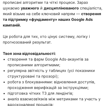
прописані алгоритми та чіткі процеси. Зараз
шукаємо
уважного
й
дисциплінованого
спеціаліста,
який візьме на себе ключовий напрям —
створення
та підтримку «фундаменту» наших Google Ads
кампаній.
Це робота для тих, хто цінує систему, логіку і
прогнозований результат.
Твоя зона відповідальності:
створення та фарм Google Ads-акаунтів за
прописаними алгоритмами;
регулярна звітність у таблицях (усі показники
структуровані та прозорі);
робота з блокуваннями: відновлення доступів,
проходження верифікацій за інструкціями;
підготовка чітких ТЗ для лендінгів;
аналіз взаємозв’язків між метриками та участь у
вдосконаленні процесів;