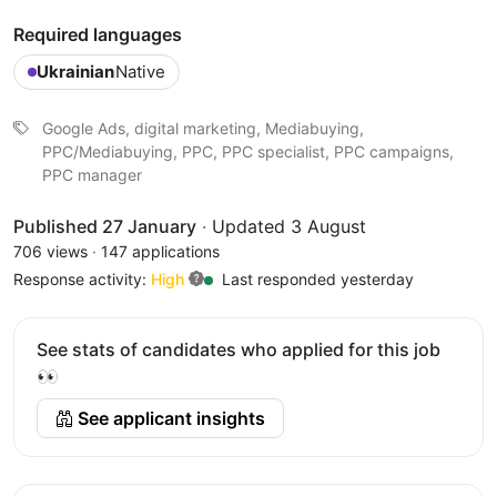
Required languages
Ukrainian
Native
Google Ads, digital marketing, Mediabuying,
PPC/Mediabuying, PPC, PPC specialist, PPC campaigns,
PPC manager
Published 27 January
·
Updated 3 August
706 views
·
147 applications
Response activity:
High
Last responded yesterday
See stats of candidates who applied for this job
👀
See applicant insights