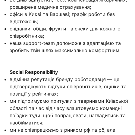
розширене медичне страхування;
офіси в Києві та Варшаві; графік роботи без
відстежень;
сніданки, обіди, фрукти та снеки для кожного
співробітника;
наша support-team допоможе з адаптацією та
зробить твій шлях максимально комфортним.
Social Responsibility
відмінна репутація бренду роботодавця — це
підтверджують відгуки співробітників, оцінки та
позиції у рейтингах;
ми підтримуємо притулки з тваринами Київської
області та час від часу влаштовуємо командні
поїздки туди, щоб попрацювати, нагладитись та
наобійматися;
ми не співпрацюємо з ринком рф та рб, але