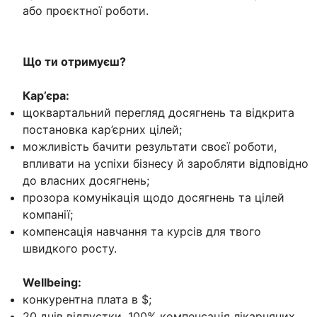
або проєктної роботи.
Що ти отримуєш?
Кар’єра:
щоквартальний перегляд досягнень та відкрита
постановка кар’єрних цілей;
можливість бачити результати своєї роботи,
впливати на успіхи бізнесу й заробляти відповідно
до власних досягнень;
прозора комунікація щодо досягнень та цілей
компанії;
компенсація навчання та курсів для твого
швидкого росту.
Wellbeing:
конкурентна плата в $;
20 днів відпустки, 100% компенсація лікарняних,