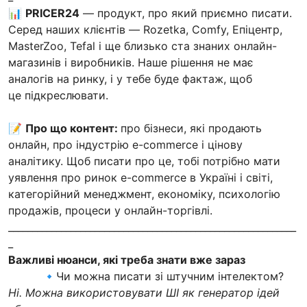
📊
PRICER24
— продукт, про який приємно писати.
Серед наших клієнтів — Rozetka, Comfy, Епіцентр,
MasterZoo, Tefal і ще близько ста знаних онлайн-
магазинів і виробників. Наше рішення не має
аналогів на ринку, і у тебе буде фактаж, щоб
це підкреслювати.
📝
Про що контент:
про бізнеси, які продають
онлайн, про індустрію e-commerce і цінову
аналітику. Щоб писати про це, тобі потрібно мати
уявлення про ринок e-commerce в Україні і світі,
категорійний менеджмент, економіку, психологію
продажів, процеси у онлайн-торгівлі.
____________________________________________________________
_
Важливі нюанси, які треба знати вже зараз
🔹Чи можна писати зі штучним інтелектом?
Ні. Можна використовувати ШІ як генератор ідей