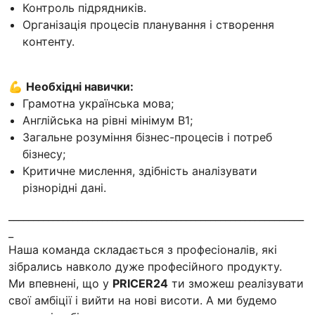
Контроль підрядників.
Організація процесів планування і створення
контенту.
💪
Необхідні навички:
Грамотна українська мова;
Англійська на рівні мінімум B1;
Загальне розуміння бізнес-процесів і потреб
бізнесу;
Критичне мислення, здібність аналізувати
різнорідні дані.
____________________________________________________________
_
Наша команда складається з професіоналів, які
зібрались навколо дуже професійного продукту.
Ми впевнені, що у
PRICER24
ти зможеш реалізувати
свої амбіції і вийти на нові висоти. А ми будемо