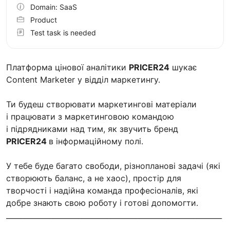
Domain: SaaS
Product
Test task is needed
Платформа цінової аналітики
PRICER24
шукає
Content Marketer у відділ маркетингу.
Ти будеш створювати маркетингові матеріали
і працювати з маркетинговою командою
і підрядниками над тим, як звучить бренд
PRICER24
в інформаційному полі.
У тебе буде багато свободи, різнопланові задачі (які
створюють баланс, а не хаос), простір для
творчості і надійна команда професіоналів, які
добре знають свою роботу і готові допомогти.
____________________________________________________________
_