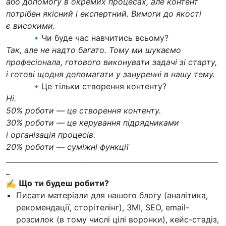
або допомогу в окремих процесах, але контент
потрібен якісний і експертний. Вимоги до якості
є високими.
🔹Чи буде час навчитись всьому?
Так, але не надто багато. Тому ми шукаємо
професіонала, готового виконувати задачі зі старту,
і готові щодня допомагати у зануренні в нашу тему.
🔹Це тільки створення контенту?
Ні.
50% роботи — це створення контенту.
30% роботи — це керування підрядниками
і організація процесів.
20% роботи — суміжні функції
____________________________________________________________
_
✍️
Що ти будеш робити?
Писати матеріали для нашого блогу (аналітика,
рекомендації, сторітелінг), ЗМІ, SEO, email-
розсилок (в тому числі цілі воронки), кейс-стадіз,