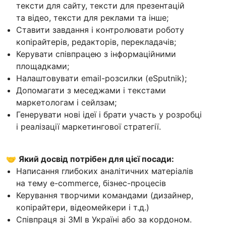
тексти для сайту, тексти для презентацій
та відео, тексти для реклами та інше;
Ставити завдання і контролювати роботу
копірайтерів, редакторів, перекладачів;
Керувати співпрацею з інформаційними
площадками;
Налаштовувати email-розсилки (eSputnik);
Допомагати з меседжами і текстами
маркетологам і сейлзам;
Генерувати нові ідеї і брати участь у розробці
і реалізації маркетингової стратегії.
🤝
Який досвід потрібен для цієї посади:
Написання глибоких аналітичних матеріалів
на тему e-commerce, бізнес-процесів
Керування творчими командами (дизайнер,
копірайтери, відеомейкери і т.д.)
Співпраця зі ЗМІ в Україні або за кордоном.