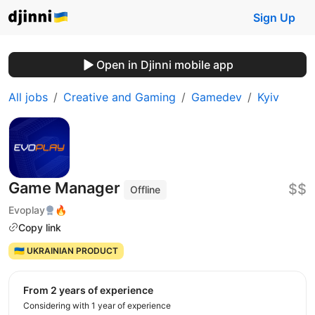
Sign Up
Open in Djinni mobile app
All jobs
Creative and Gaming
Gamedev
Kyiv
Game Manager
$$
Offline
Evoplay
🔥
Copy link
🇺🇦 UKRAINIAN PRODUCT
from 2 years of experience
Considering with 1 year of experience