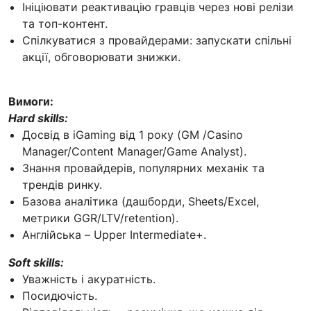
Ініціювати реактивацію гравців через нові релізи
та топ-контент.
Спілкуватися з провайдерами: запускати спільні
акції, обговорювати знижки.
Вимоги:
Hard skills:
Досвід в iGaming від 1 року (GM /Casino
Manager/Content Manager/Game Analyst).
Знання провайдерів, популярних механік та
трендів ринку.
Базова аналітика (дашборди, Sheets/Excel,
метрики GGR/LTV/retention).
Англійська – Upper Intermediate+.
Soft skills:
Уважність і акуратність.
Посидючість.