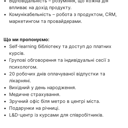
Відповідальність – розуміння, що кожна дія
впливає на дохід продукту.
Комунікабельність – робота з продуктом, CRM,
маркетингом та провайдерами.
Що ми пропонуємо:
Self-learning бібліотеку та доступ до платних
курсів.
Групові обговорення та індивідуальні сесії з
психологом.
20 робочих днів оплачуваної відпустки та
лікарняні.
Вихідний у день народження.
Медичне страхування.
Зручний офіс біля метро в центрі міста.
Подарунки на річниці.
L&D-центр із курсами для співробітників.