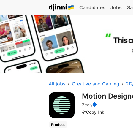
Candidates
Jobs
Sa
All jobs
Creative and Gaming
2D/
Motion Design
Zeely
Copy link
Product