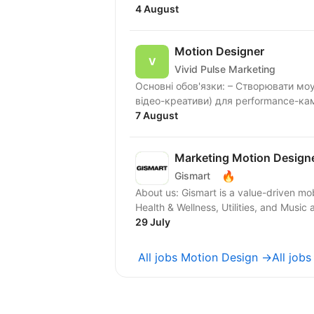
4 August
Motion Designer
Vivid Pulse Marketing
Основні обов'язки: – Створювати моу
відео-креативи) для performance-камп
7 August
Marketing Motion Designe
🔥
Gismart
About us: Gismart is a value-driven mo
Health & Wellness, Utilities, and Musi
29 July
All jobs Motion Design →
All job