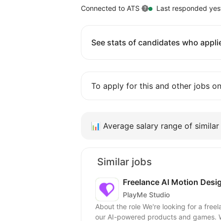
Connected to ATS
Last responded yes
See stats of candidates who applie
To apply for this and other jobs o
📊
Average salary range of similar 
Similar jobs
Freelance AI Motion Desi
PlayMe Studio
About the role We're looking for a free
our AI-powered products and games. W