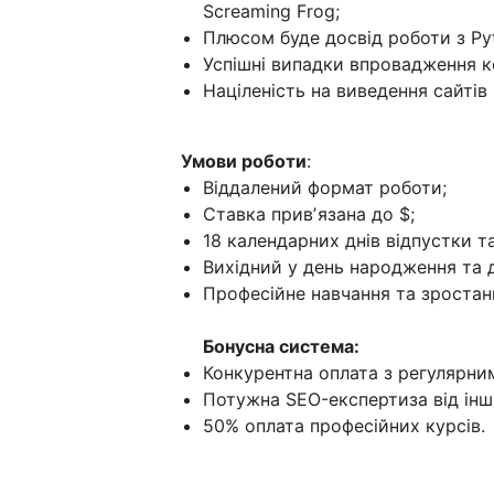
Screaming Frog;
Плюсом буде досвід роботи з Py
Успішні випадки впровадження к
Націленість на виведення сайтів
Умови роботи
:
Віддалений формат роботи;
Ставка привʼязана до $;
18 календарних днів відпустки та
Вихідний у день народження та д
Професійне навчання та зростан
Бонусна система:
Конкурентна оплата з регулярни
Потужна SEO-експертиза від інши
50% оплата професійних курсів.