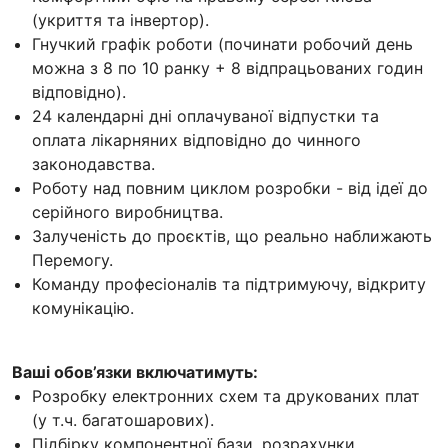
(укриття та інвертор).
Гнучкий графік роботи (починати робочий день
можна з 8 по 10 ранку + 8 відпрацьованих годин
відповідно).
24 календарні дні оплачуваної відпустки та
оплата лікарняних відповідно до чинного
законодавства.
Роботу над повним циклом розробки - від ідеї до
серійного виробництва.
Залученість до проєктів, що реально наближають
Перемогу.
Команду професіоналів та підтримуючу, відкриту
комунікацію.
Ваші обов’язки включатимуть:
Розробку електронних схем та друкованих плат
(у т.ч. багатошарових).
Підбірку компонентної бази, розрахунки