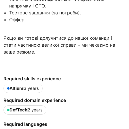
напрямку і CTO.
Тестове завдання (за потреби).
Оффер.
Якщо ви готові долучитися до нашої команди і
стати частиною великої справи - ми чекаємо на
ваше резюме.
Required skills experience
Altium
3 years
Required domain experience
DefTech
2 years
Required languages