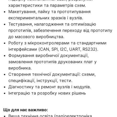
характеристики та параметрів схем.
Макетування, пайку та прототипування
експериментальних зразків і вузлів.
Тестування, налагодження та оптимізацію
прототипів, забезпечення переходу від прототипу
до масового виробництва.
Роботу з мікроконтролерами та стандартними
інтерфейсами (CAN, SPI, I2C, UART, RS232).
Формування виробничої документації,
замовлення прототипів друкованих плат у
виробника.
Створення технічної документації: схеми,
специфікації, інструкції, тести.
Діагностику та ремонт вузлів і модулів.
Інтеграцію та розробку нових рішень
Що для нас важливо:
Вища технічна освіта (радіоелектроніка,