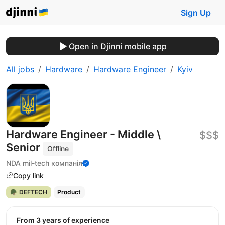
Sign Up
Open in Djinni mobile app
All jobs
Hardware
Hardware Engineer
Kyiv
Hardware Engineer - Middle \
$$$
Senior
Offline
NDA mil-tech компанія
Copy link
🪖 DEFTECH
Product
from 3 years of experience