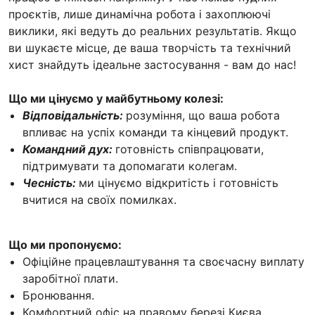
проєктів, лише динамічна робота і захоплюючі
виклики, які ведуть до реальних результатів. Якщо
ви шукаєте місце, де ваша творчість та технічний
хист знайдуть ідеальне застосування - вам до нас!
Що ми цінуємо у майбутньому колезі:
Відповідальність:
розуміння, що ваша робота
впливає на успіх команди та кінцевий продукт.
Командний дух:
готовність співпрацювати,
підтримувати та допомагати колегам.
Чесність:
ми цінуємо відкритість і готовність
вчитися на своїх помилках.
Що ми пропонуємо:
Офіційне працевлаштування та своєчасну виплату
заробітної плати.
Бронювання.
Комфортний офіс на правому березі Києва