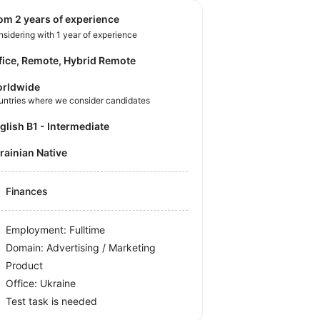
rom 2 years of experience
sidering with 1 year of experience
fice, Remote, Hybrid Remote
rldwide
untries where we consider candidates
nglish B1 - Intermediate
krainian Native
Finances
Employment: Fulltime
Domain: Advertising / Marketing
Product
Office:
Ukraine
Test task is needed