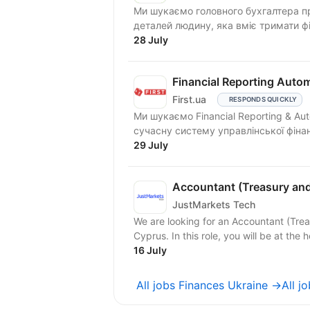
Ми шукаємо головного бухгалтера пр
деталей людину, яка вміє тримати фі
28 July
Financial Reporting Auto
First.ua
RESPONDS QUICKLY
Ми шукаємо Financial Reporting & Au
сучасну систему управлінської фінанс
29 July
Accountant (Treasury an
JustMarkets Tech
We are looking for an Accountant (Trea
Cyprus. In this role, you will be at the 
16 July
All jobs Finances Ukraine →
All j