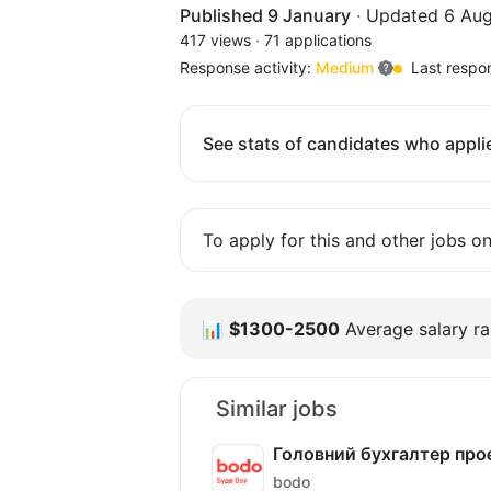
Published 9 January
·
Updated 6 Aug
417 views
·
71 applications
Response activity:
Medium
Last respo
See stats of candidates who applie
To apply for this and other jobs o
📊
$1300-2500
Average salary ra
Similar jobs
Головний бухгалтер проє
bodo