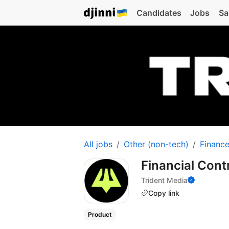
Candidates
Jobs
Sa
All jobs
Other (non-tech)
Financ
Financial Contr
Trident Media
Copy link
Product