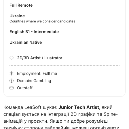
Full Remote
Ukraine
Countries where we consider candidates
English B1 - Intermediate
Ukrainian Native
2D/3D Artist / Illustrator
Employment: Fulltime
Domain: Gambling
Outstaff
Команда LeaSoft шукає
Junior Tech Artist
, який
спеціалізується на інтеграції 2D графіки та Spine-
анімацій у проєкти. Якщо ти добре розумієш
технічну сторону пайплайнів, можеш організувати