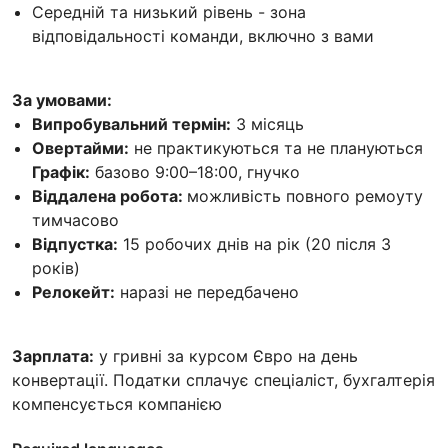
Середній та низький рівень - зона
відповідальності команди, включно з вами
За умовами:
Випробувальний термін:
3 місяць
Овертайми:
не практикуються та не плануються
Графік:
базово 9:00–18:00, гнучко
Віддалена робота:
можливість повного ремоуту
тимчасово
Відпустка:
15 робочих днів на рік (20 після 3
років)
Релокейт:
наразі не передбачено
Зарплата:
у гривні за курсом Євро на день
конвертації. Податки сплачує спеціаліст, бухгалтерія
компенсується компанією