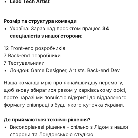
Lead Tech Artist
Розмір та структура команди
Україна: Зараз над проєктом працює
34
спеціалістів з нашої сторони
:
12 Front-end розробників
7 Back-end розробники
7 Тестувальники
Лондон: Game Designer, Artists, Back-end Dev
Наша команда мріє про якнайшвидшу перемогу,
щоб знову збиратися разом у харківському офісі,
проте наразі ми повністю відкриті до віддаленого
формату співпраці з будь-якого куточка України.
Де приймаються технічні рішення?
Високорівневі рішення - спільно з Лідом з нашої
сторони та Лондонською студією