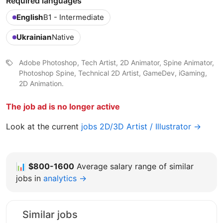
Required languages
English
B1 - Intermediate
Ukrainian
Native
Adobe Photoshop, Tech Artist, 2D Animator, Spine Animator,
Photoshop Spine, Technical 2D Artist, GameDev, iGaming,
2D Animation.
The job ad is no longer active
Look at the current
jobs 2D/3D Artist / Illustrator →
📊
$800-1600
Average salary range of similar
jobs in
analytics →
Similar jobs