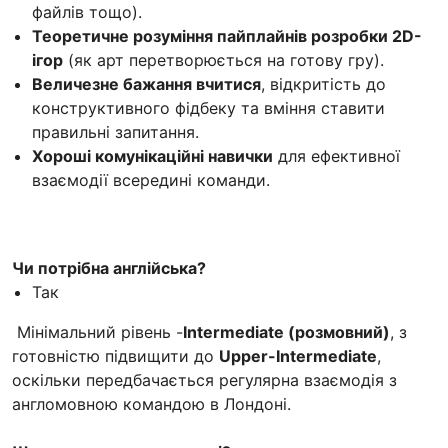
файлів тощо).
Теоретичне розуміння пайплайнів розробки 2D-
ігор
(як арт перетворюється на готову гру).
Величезне бажання вчитися
, відкритість до
конструктивного фідбеку та вміння ставити
правильні запитання.
Хороші комунікаційні навички
для ефективної
взаємодії всередині команди.
Чи потрібна англійська?
Так
Мінімальний рівень -
Intermediate (розмовний)
, з
готовністю підвищити до
Upper-Intermediate
,
оскільки передбачається регулярна взаємодія з
англомовною командою в Лондоні.