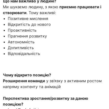
Що нам важливо у людині?
Ми шукаємо людину, з якою
приємно працювати і
створювати
. Тому важливі:
Позитивне мислення
Відкритість до нового
Проактивність
Прагнення розвитку
Автономність
Допитливість
Відповідальність
Чому відкрито позицію?
Розширення команди
у зв’язку з активним ростом
напряму контенту та анімацій
Перспектива зростання/розвитку за даною
позицією?