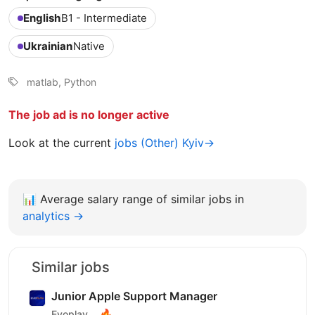
English
B1 - Intermediate
Ukrainian
Native
matlab, Python
The job ad is no longer active
Look at the current
jobs (Other) Kyiv→
📊
Average salary range of similar jobs in
analytics →
Similar jobs
Junior Apple Support Manager
🔥
Evoplay