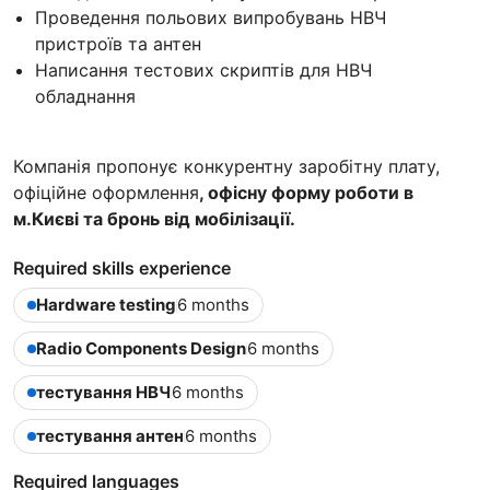
Проведення польових випробувань НВЧ
пристроїв та антен
Написання тестових скриптів для НВЧ
обладнання
Компанія пропонує конкурентну заробітну плату,
офіційне оформлення
, офісну форму роботи в
м.Києві та бронь від мобілізації.
Required skills experience
Hardware testing
6 months
Radio Components Design
6 months
тестування НВЧ
6 months
тестування антен
6 months
Required languages