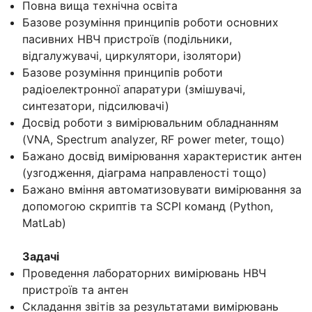
Повна вища технічна освіта
Базове розуміння принципів роботи основних
пасивних НВЧ пристроїв (подільники,
відгалужувачі, циркулятори, ізолятори)
Базове розуміння принципів роботи
радіоелектронної апаратури (змішувачі,
синтезатори, підсилювачі)
Досвід роботи з вимірювальним обладнанням
(VNA, Spectrum analyzer, RF power meter, тощо)
Бажано досвід вимірювання характеристик антен
(узгодження, діаграма направленості тощо)
Бажано вміння автоматизовувати вимірювання за
допомогою скриптів та SCPI команд (Python,
MatLab)
Задачі
Проведення лабораторних вимірювань НВЧ
пристроїв та антен
Складання звітів за результатами вимірювань