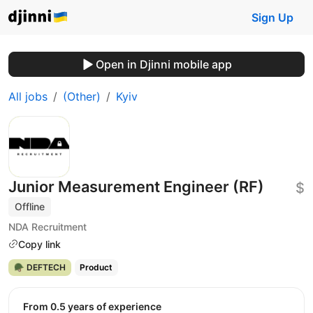
Sign Up
Open in Djinni mobile app
All jobs
(Other)
Kyiv
Junior Measurement Engineer (RF)
$
Offline
NDA Recruitment
Copy link
🪖 DEFTECH
Product
from 0.5 years of experience