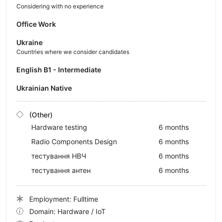
Considering with no experience
Office Work
Ukraine
Countries where we consider candidates
English B1 - Intermediate
Ukrainian Native
(Other)
Hardware testing
6 months
Radio Components Design
6 months
тестування НВЧ
6 months
тестування антен
6 months
Employment: Fulltime
Domain: Hardware / IoT