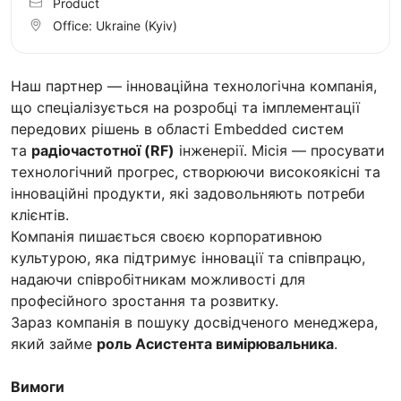
Product
Office:
Ukraine
(Kyiv)
Наш партнер — інноваційна технологічна компанія,
що спеціалізується на розробці та імплементації
передових рішень в області Embedded систем
та
радіочастотної (RF)
інженерії. Місія — просувати
технологічний прогрес, створюючи високоякісні та
інноваційні продукти, які задовольняють потреби
клієнтів.
Компанія пишається своєю корпоративною
культурою, яка підтримує інновації та співпрацю,
надаючи співробітникам можливості для
професійного зростання та розвитку.
Зараз компанія в пошуку досвідченого менеджера,
який займе
роль Асистента вимірювальника
.
Вимоги