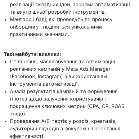
реалізації складних ідей, зокрема автоматизації
та внутрішньої розробки інструментів.
Ментори і баді, які проведуть по процесу
онбордингу і поділяться унікальними
практичними знаннями.
Твої майбутні виклики:
Створення, масштабування та оптимізація
рекламних кампаній у Meta Ads Manager
(Facebook, Instagram) з використанням
інструментів автоматизації.
Аналіз результатів кампаній та формування
гіпотез щодо залучення користувачів і
покращення ключових метрик (CPA, CR, ROAS
тощо).
Проведення A/B-тестів у розрізі креативів,
аудиторій і підходів з фокусом на зростання
ефективності.