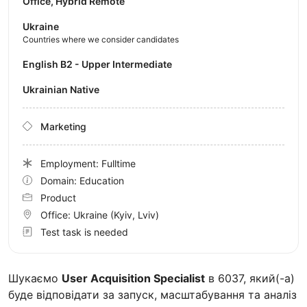
Office, Hybrid Remote
Ukraine
Countries where we consider candidates
English B2 - Upper Intermediate
Ukrainian Native
Marketing
Employment: Fulltime
Domain: Education
Product
Office:
Ukraine
(Kyiv, Lviv)
Test task is needed
Шукаємо
User Acquisition Specialist
в 6037, який(-а)
буде відповідати за запуск, масштабування та аналіз