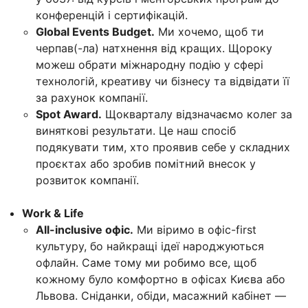
конференцій і сертифікацій.
Global Events Budget.
Ми хочемо, щоб ти
черпав(-ла) натхнення від кращих. Щороку
можеш обрати міжнародну подію у сфері
технологій, креативу чи бізнесу та відвідати її
за рахунок компанії.
Spot Award.
Щокварталу відзначаємо колег за
виняткові результати. Це наш спосіб
подякувати тим, хто проявив себе у складних
проєктах або зробив помітний внесок у
розвиток компанії.
Work & Life
All-inclusive офіс.
Ми віримо в офіс-first
культуру, бо найкращі ідеї народжуються
офлайн. Саме тому ми робимо все, щоб
кожному було комфортно в офісах Києва або
Львова. Сніданки, обіди, масажний кабінет —