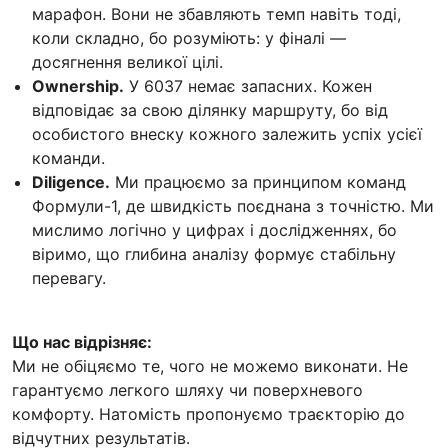
марафон. Вони не збавляють темп навіть тоді,
коли складно, бо розуміють: у фіналі —
досягнення великої цілі.
Ownership.
У 6037 немає запасних. Кожен
відповідає за свою ділянку маршруту, бо від
особистого внеску кожного залежить успіх усієї
команди.
Diligence.
Ми працюємо за принципом команд
Формули-1, де швидкість поєднана з точністю. Ми
мислимо логічно у цифрах і дослідженнях, бо
віримо, що глибина аналізу формує стабільну
перевагу.
Що нас відрізняє:
Ми не обіцяємо те, чого не можемо виконати. Не
гарантуємо легкого шляху чи поверхневого
комфорту. Натомість пропонуємо траєкторію до
відчутних результатів.