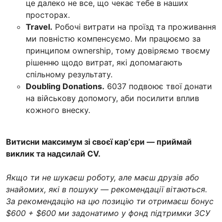
це далеко не все, що чекає тебе в наших
просторах.
Travel.
Робочі витрати на проїзд та проживання
ми повністю компенсуємо. Ми працюємо за
принципом ownership, тому довіряємо твоєму
рішенню щодо витрат, які допомагають
спільному результату.
Doubling Donations.
6037 подвоює твої донати
на військову допомогу, аби посилити вплив
кожного внеску.
Витисни максимум зі своєї карʼєри — приймай
виклик та надсилай CV.
Якщо ти не шукаєш роботу, але маєш друзів або
знайомих, які в пошуку — рекомендації вітаються.
За рекомендацію на цю позицію ти отримаєш бонус
$600 + $600 ми задонатимо у фонд підтримки ЗСУ