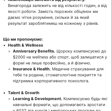
Винагорода залежить не від кількості годин, а від
якості роботи. Замість порожніх обіцянок ми
даємо чітке розуміння, скільки й за який
результат зароблятимеш на кожному з рівнів.
Що ми пропонуємо:
Health & Wellness
Anniversary Benefits.
Щороку компенсуємо до
$2000 на wellness або спорт, щоб залишатися у
формі не лише професійно, а й фізично.
Insurance & Health.
Медичне страхування для
тебе та родини, стоматологічне покриття та
підтримка корпоративного психолога.
Talent & Growth
Learning & Development.
Компенсуємо будь-які
навчальні формати, що допомагають зростати
у 6037: від курсів і менторських програм до