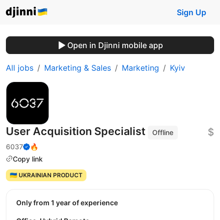
Sign Up
Open in Djinni mobile app
All jobs
Marketing & Sales
Marketing
Kyiv
User Acquisition Specialist
$
Offline
6037
🔥
Copy link
🇺🇦 UKRAINIAN PRODUCT
Only from 1 year of experience