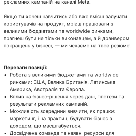
рекламних кампаній на каналі Meta.
Якщо ти хочеш навчитись або вже вмієш залучати
користувачів на продукт, мрієш працювати з
великими бюджетами та worldwide ринками,
прагнеш бути не тільки виконавцем, а й драйвером
покращень у бізнесі, — ми чекаємо на твоє резюме!
Переваги позиції:
Робота з великими бюджетами та worldwide
ринками: США, Велика Британія, Латинська
Америка, Австралія та Європа.
Вплив на бізнес-рішення через дані, гіпотези та
результати рекламних кампаній.
Можливість зсередини вивчити, як працює
маркетинг, і на практиці будувати бізнес з
доходом, що масштабується.
Досвідчена команда та наявні ресурси для