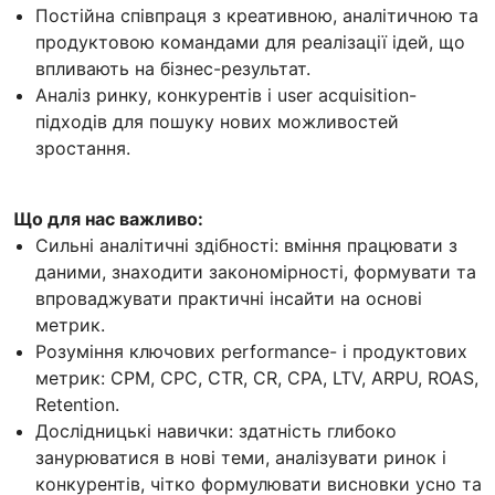
Постійна співпраця з креативною, аналітичною та
продуктовою командами для реалізації ідей, що
впливають на бізнес-результат.
Аналіз ринку, конкурентів і user acquisition-
підходів для пошуку нових можливостей
зростання.
Що для нас важливо:
Сильні аналітичні здібності: вміння працювати з
даними, знаходити закономірності, формувати та
впроваджувати практичні інсайти на основі
метрик.
Розуміння ключових performance- і продуктових
метрик: CPM, CPC, CTR, CR, CPA, LTV, ARPU, ROAS,
Retention.
Дослідницькі навички: здатність глибоко
занурюватися в нові теми, аналізувати ринок і
конкурентів, чітко формулювати висновки усно та