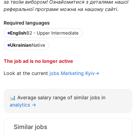
за твоїм вибором! Ознайомитися з деталями нашої
реферальної програми можна на нашому сайті.
Required languages
English
B2 - Upper Intermediate
Ukrainian
Native
The job ad is no longer active
Look at the current
jobs Marketing Kyiv→
📊
Average salary range of similar jobs in
analytics →
Similar jobs