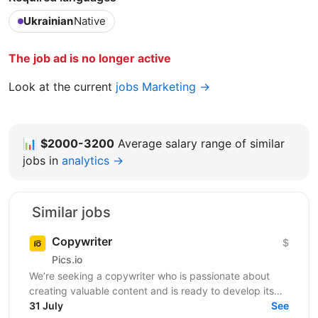
Ukrainian
Native
The job ad is no longer active
Look at the current
jobs Marketing →
📊
$2000-3200
Average salary range of similar
jobs in
analytics →
Similar jobs
Copywriter
$
Pics.io
We’re seeking a copywriter who is passionate about
creating valuable content and is ready to develop its
31 July
professional skills in product IT company. If...
See