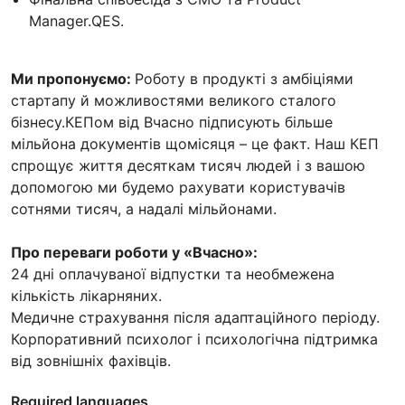
Manager.QES.
Ми пропонуємо:
Роботу в продукті з амбіціями
стартапу й можливостями великого сталого
бізнесу.КЕПом від Вчасно підписують більше
мільйона документів щомісяця – це факт. Наш КЕП
спрощує життя десяткам тисяч людей і з вашою
допомогою ми будемо рахувати користувачів
сотнями тисяч, а надалі мільйонами.
Про переваги роботи у «Вчасно»:
24 дні оплачуваної відпустки та необмежена
кількість лікарняних.
Медичне страхування після адаптаційного періоду.
Корпоративний психолог і психологічна підтримка
від зовнішніх фахівців.
Required languages