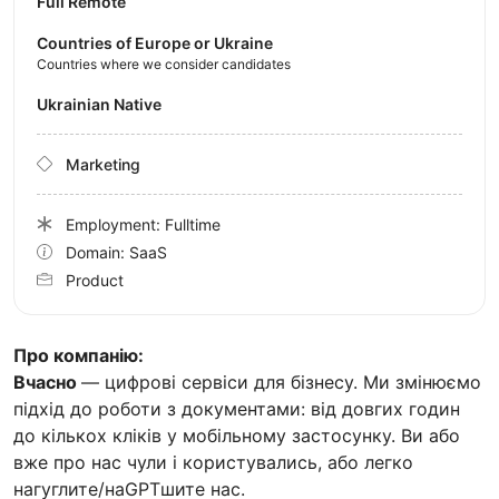
Full Remote
Countries of Europe or Ukraine
Countries where we consider candidates
Ukrainian Native
Marketing
Employment: Fulltime
Domain: SaaS
Product
Про компанію:
Вчасно
— цифрові сервіси для бізнесу. Ми змінюємо
підхід до роботи з документами: від довгих годин
до кількох кліків у мобільному застосунку. Ви або
вже про нас чули і користувались, або легко
нагуглите/наGPTшите нас.