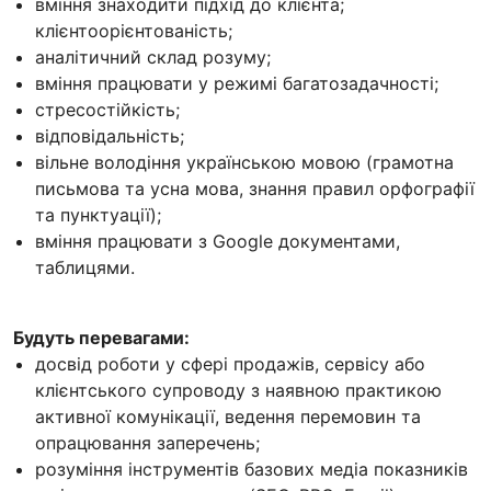
вміння знаходити підхід до клієнта;
клієнтоорієнтованість;
аналітичний склад розуму;
вміння працювати у режимі багатозадачності;
стресостійкість;
відповідальність;
вільне володіння українською мовою (грамотна
письмова та усна мова, знання правил орфографії
та пунктуації);
вміння працювати з Google документами,
таблицями.
Будуть перевагами:
досвід роботи у сфері продажів, сервісу або
клієнтського супроводу з наявною практикою
активної комунікації, ведення перемовин та
опрацювання заперечень;
розуміння інструментів базових медіа показників