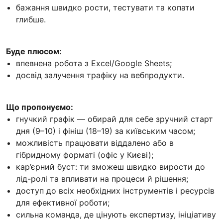
бажання швидко рости, тестувати та копати
глибше.
Буде плюсом:
впевнена робота з Excel/Google Sheets;
досвід залучення трафіку на вебпродукти.
Що пропонуємо:
гнучкий графік — обирай для себе зручний старт
дня (9–10) і фініш (18–19) за київським часом;
можливість працювати віддалено або в
гібридному форматі (офіс у Києві);
кар’єрний буст: ти зможеш швидко вирости до
лід-ролі та впливати на процеси й рішення;
доступ до всіх необхідних інструментів і ресурсів
для ефективної роботи;
сильна команда, де цінують експертизу, ініціативу