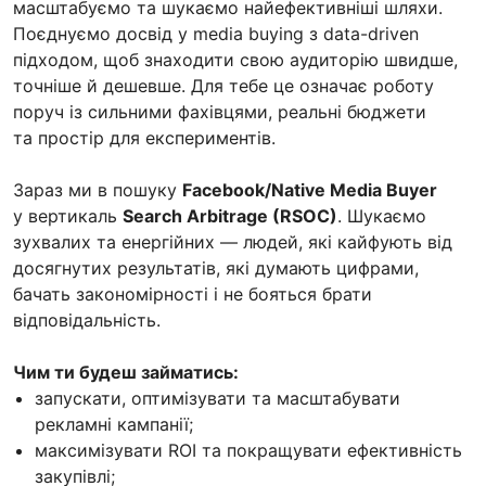
масштабуємо та шукаємо найефективніші шляхи.
Поєднуємо досвід у media buying з data-driven
підходом, щоб знаходити свою аудиторію швидше,
точніше й дешевше. Для тебе це означає роботу
поруч із сильними фахівцями, реальні бюджети
та простір для експериментів.
Зараз ми в пошуку
Facebook/Native Media Buyer
у вертикаль
Search Arbitrage (RSOC)
. Шукаємо
зухвалих та енергійних — людей, які кайфують від
досягнутих результатів, які думають цифрами,
бачать закономірності і не бояться брати
відповідальність.
Чим ти будеш займатись:
запускати, оптимізувати та масштабувати
рекламні кампанії;
максимізувати ROI та покращувати ефективність
закупівлі;