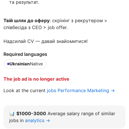
та результат.
Твій шлях до оферу
: скрінінг з рекрутером >
співбесіда з СЕО > job offer.
Надсилай CV — давай знайомитися!
Required languages
Ukrainian
Native
The job ad is no longer active
Look at the current
jobs Performance Marketing →
📊
$1000-3000
Average salary range of similar
jobs in
analytics →