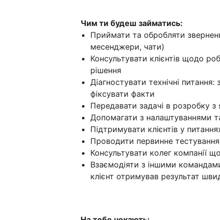
Чим ти будеш займатись:
Приймати та обробляти зверненн
месенджери, чати)
Консультувати клієнтів щодо роб
рішення
Діагностувати технічні питання: 
фіксувати факти
Передавати задачі в розробку з
Допомагати з налаштуваннями та
Підтримувати клієнтів у питання
Проводити первинне тестування 
Консультувати колег компанії щ
Взаємодіяти з іншими командами (
клієнт отримував результат шви
На тебе чекають: