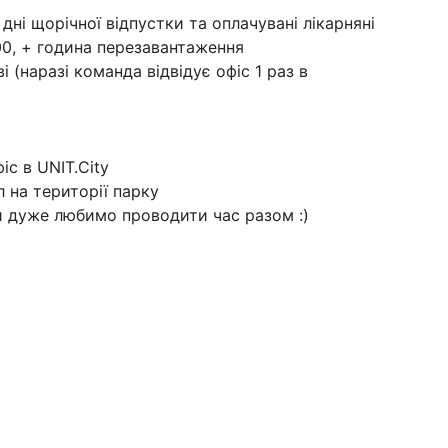
4 дні щорічної відпустки та оплачувані лікарняні
:00, + година перезавантаження
 (наразі команда відвідує офіс 1 раз в
іс в UNIT.City
 на території парку
и дуже любимо проводити час разом :)