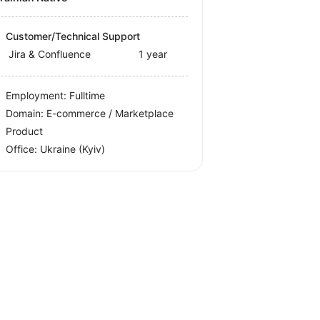
Customer/Technical Support
Jira & Confluence
1 year
Employment: Fulltime
Domain: E-commerce / Marketplace
Product
Office:
Ukraine
(Kyiv)