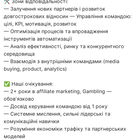
🛠 Зони відповідальності:
— Залучення нових партнерів і розвиток
довгострокових відносин — Управління командою:
цілі, KPI, мотивація, розвиток
— Оптимізація процесів та впровадження
інструментів автоматизації
— Аналіз ефективності, ринку та конкурентного
середовища
— Взаємодія з внутрішніми командами (media
buying, product, analytics)
✅ Наші очікування:
— 2+ роки в affiliate marketing, Gambling —
обовʼязково
— Досвід керування командою від 1 року
— Системне мислення, сильні лідерські та
комунікаційні навички
— Розуміння економіки трафіку та партнерських
моделей