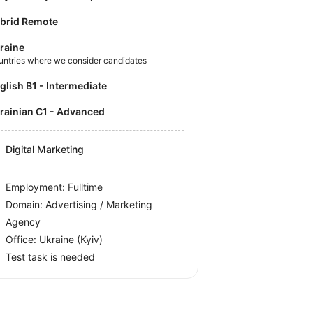
brid Remote
raine
untries where we consider candidates
nglish B1 - Intermediate
krainian C1 - Advanced
Digital Marketing
Employment: Fulltime
Domain: Advertising / Marketing
Agency
Office:
Ukraine
(Kyiv)
Test task is needed