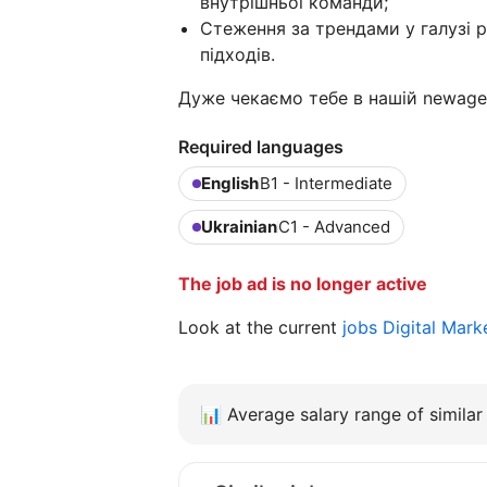
внутрішньої команди;
Стеження за трендами у галузі 
підходів.
Дуже чекаємо тебе в нашій newage.
Required languages
English
B1 - Intermediate
Ukrainian
C1 - Advanced
The job ad is no longer active
Look at the current
jobs Digital Mark
📊
Average salary range of similar 