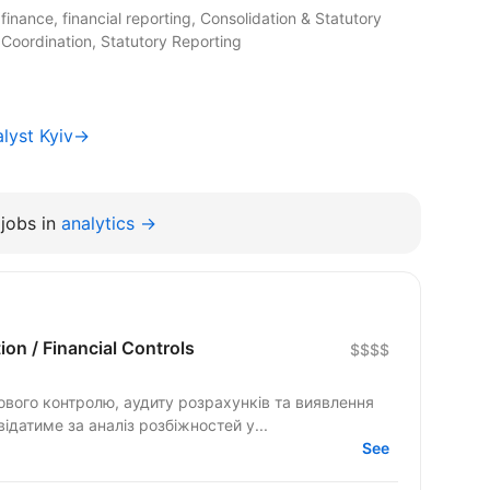
finance, financial reporting, Consolidation & Statutory
t Coordination, Statutory Reporting
alyst Kyiv→
jobs in
analytics →
ion / Financial Controls
$$$$
вого контролю, аудиту розрахунків та виявлення
відатиме за аналіз розбіжностей у...
See