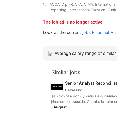
ACCA, DipIFR, CFA, CIMA, International 
Reporting, International Taxation, Audi
The job ad is no longer active
Look at the current
jobs Financial An
📊
Average salary range of similar 
Similar jobs
Senior Analyst Reconciliat
DeltaFunc
Це ключова роль у напрямку фінансо
фінансових ризиків. Спеціаліст відпо
3 August