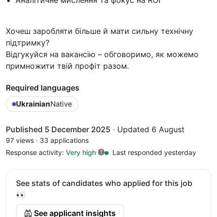
Хочеш заробляти більше й мати сильну технічну
підтримку?
Відгукуйся на вакансію – обговоримо, як можемо
примножити твій профіт разом.
Required languages
Ukrainian
Native
Published 5 December 2025
·
Updated 6 August
97 views
·
33 applications
Response activity:
Very high
Last responded yesterday
See stats of candidates who applied for this job
👀
See applicant insights