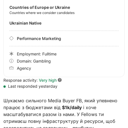
Countries of Europe or Ukraine
Countries where we consider candidates
Ukrainian Native
Performance Marketing
Employment: Fulltime
Domain: Gambling
Agency
Response activity:
Very high
Last responded yesterday
Шукаємо сильного Media Buyer FB, який упевнено
працює з бюджетами від
$1k/daily
і хоче
масштабуватися разом із нами. У Fellows ти
отримаєш повну інфраструктуру й ресурси, щоб
зосередитись на головному – прибутку.