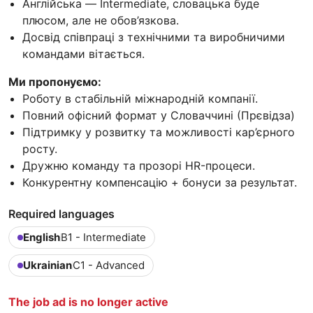
Англійська — Intermediate, словацька буде
плюсом, але не обов’язкова.
Досвід співпраці з технічними та виробничими
командами вітається.
Ми пропонуємо:
Роботу в стабільній міжнародній компанії.
Повний офісний формат у Словаччині (Прєвідза)
Підтримку у розвитку та можливості кар’єрного
росту.
Дружню команду та прозорі HR-процеси.
Конкурентну компенсацію + бонуси за результат.
Required languages
English
B1 - Intermediate
Ukrainian
C1 - Advanced
The job ad is no longer active