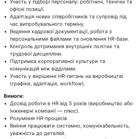
Участь у підборі персоналу: робітничі, технічні та
офісні позиції.
Адаптація нових співробітників та супровід під
час випробувального терміну.
Ведення кадрової документації, робота з
персональними файлами та оновлення HR-бази.
Контроль дотримання внутрішніх політик та
трудової дисципліни.
Підтримка корпоративної культури та
комунікацій між відділами.
Участь у вирішенні HR-питань на виробництві
(графіки, адаптація, workflow).
Вимоги:
Досвід роботи в HR від 5 років (виробництво або
інженерні компанії — плюс).
Розуміння HR-процесів
Вміння працювати системно, комунікабельність,
уважність до деталей.