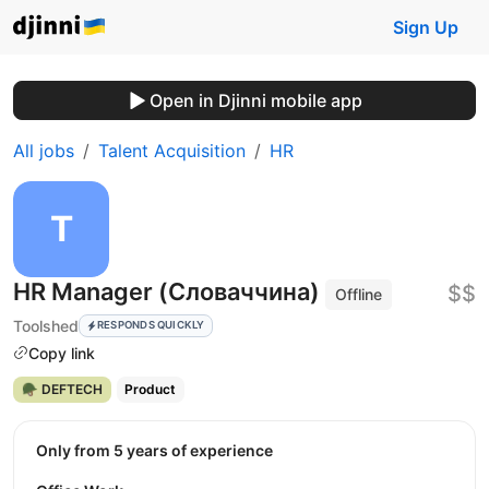
Sign Up
Open in Djinni mobile app
All jobs
Talent Acquisition
HR
HR Manager (Словаччина)
$$
Offline
Toolshed
RESPONDS QUICKLY
Copy link
🪖 DEFTECH
Product
Only from 5 years of experience