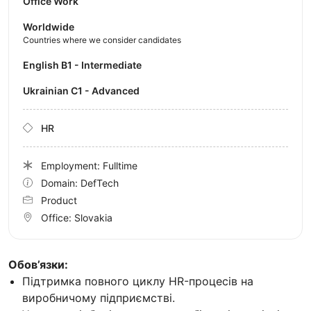
Office Work
Worldwide
Countries where we consider candidates
English B1 - Intermediate
Ukrainian C1 - Advanced
HR
Employment: Fulltime
Domain: DefTech
Product
Office:
Slovakia
Обов’язки:
Підтримка повного циклу HR-процесів на
виробничому підприємстві.