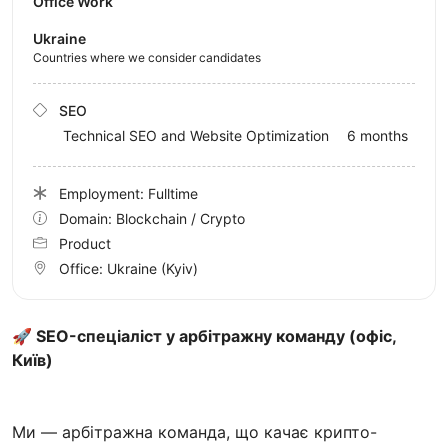
Office Work
Ukraine
Countries where we consider candidates
SEO
Technical SEO and Website Optimization
6 months
Employment: Fulltime
Domain: Blockchain / Crypto
Product
Office:
Ukraine
(Kyiv)
🚀 SEO-спеціаліст у арбітражну команду (офіс,
Київ)
Ми — арбітражна команда, що качає крипто-