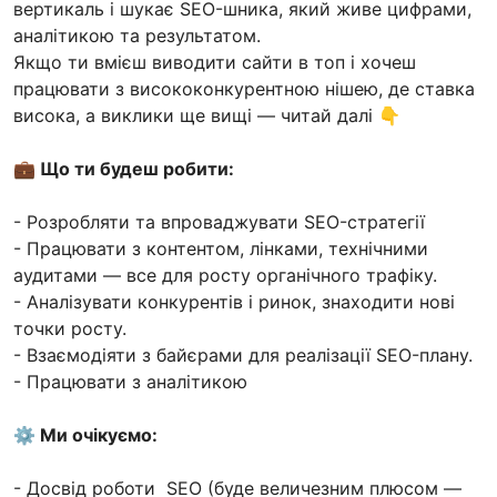
вертикаль і шукає SEO-шника, який живе цифрами,
аналітикою та результатом.
Якщо ти вмієш виводити сайти в топ і хочеш
працювати з висококонкурентною нішею, де ставка
висока, а виклики ще вищі — читай далі 👇
💼 Що ти будеш робити:
- Розробляти та впроваджувати SEO-стратегії
- Працювати з контентом, лінками, технічними
аудитами — все для росту органічного трафіку.
- Аналізувати конкурентів і ринок, знаходити нові
точки росту.
- Взаємодіяти з байєрами для реалізації SEO-плану.
- Працювати з аналітикою
⚙️ Ми очікуємо:
- Досвід роботи SEO (буде величезним плюсом —