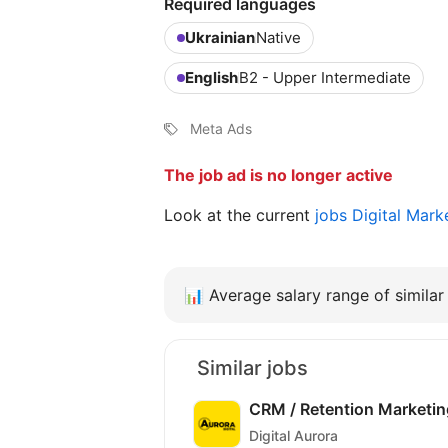
Required languages
Ukrainian
Native
English
B2 - Upper Intermediate
Meta Ads
The job ad is no longer active
Look at the current
jobs Digital Mark
📊
Average salary range of similar 
Similar jobs
CRM / Retention Marketi
Digital Aurora