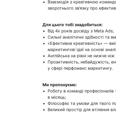
Взаємодія з креативною командо
зворотнього зв’язку про ефектив
Для цього тобі знадобиться:
Від 4х років досвіду з Meta Ads;
Сильні аналітичні здібності та в
«Ефективна креативність» — вмін
маркетингові ідеї на основі анал
Англійська на рівні не нижче ніж 
Проактивність, небайдужість, ен
у сфері перфоманс маркетингу.
Ми пропонуємо:
Роботу в команді професіоналів 
в місяць;
Філософію та умови для твого по
Великий простір для втілення вла