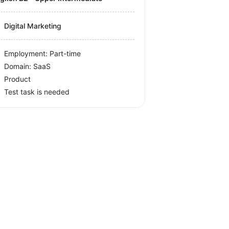
Digital Marketing
Employment: Part-time
Domain: SaaS
Product
Test task is needed