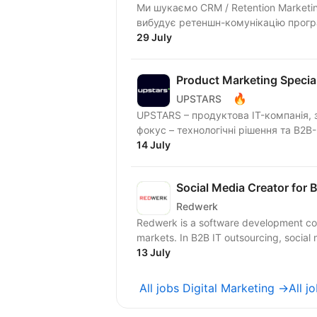
Ми шукаємо CRM / Retention Marketi
вибудує ретеншн-комунікацію програ
29 July
Product Marketing Special
🔥
UPSTARS
UPSTARS – продуктова IT-компанія, з
фокус – технологічні рішення та B2B-
14 July
Social Media Creator for
Redwerk
Redwerk is a software development com
markets. In B2B IT outsourcing, social m
13 July
All jobs Digital Marketing →
All j