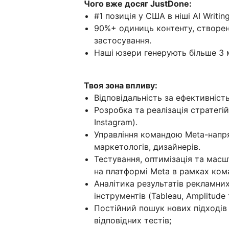
Чого вже досяг JustDone:
#1 позиція у США в ніші AI Writing
90%+ одиниць контенту, створе
застосування.
Наші юзери генерують більше 3 
Твоя зона впливу:
Відповідальність за ефективніст
Розробка та реалізація стратегі
Instagram).
Управління командою Meta-напр
маркетологів, дизайнерів.
Тестування, оптимізація та мас
на платформі Meta в рамках ком
Аналітика результатів рекламних
інструментів (Tableau, Amplitude
Постійний пошук нових підходів
відповідних тестів;