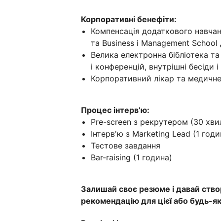
Корпоративні бенефіти:
Компенсація додаткового навчанн
та Business і Management School 
Велика електронна бібліотека та
і конференцій, внутрішні бесіди 
Корпоративний лікар та медичне
Процес інтервʼю:
Pre-screen з рекрутером (30 хви
Інтервʼю з Marketing Lead (1 годи
Тестове завдання
Bar-raising (1 година)
Залишай своє резюме і давай ств
рекомендацію для цієї або будь-яко