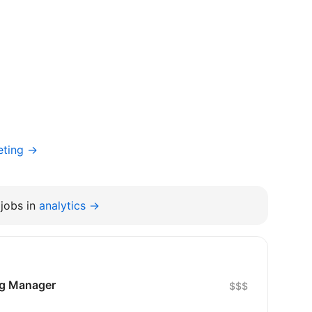
eting →
jobs in
analytics →
ng Manager
$$$