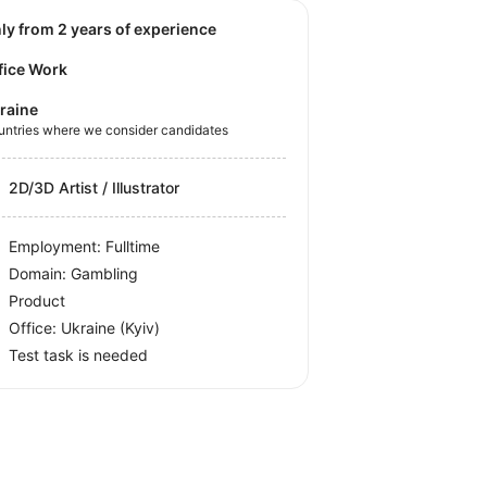
nly from 2 years of experience
fice Work
raine
untries where we consider candidates
2D/3D Artist / Illustrator
Employment: Fulltime
Domain: Gambling
Product
Office:
Ukraine
(Kyiv)
Test task is needed