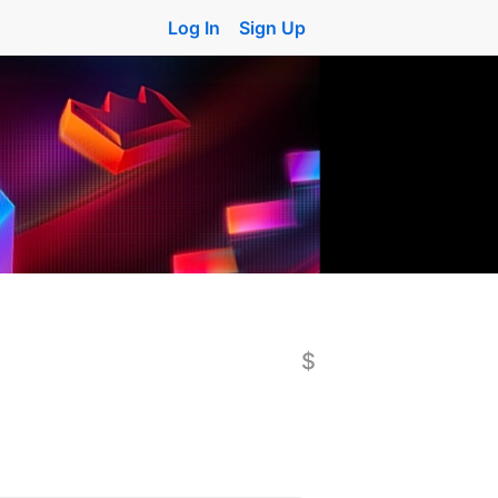
Log In
Sign Up
$