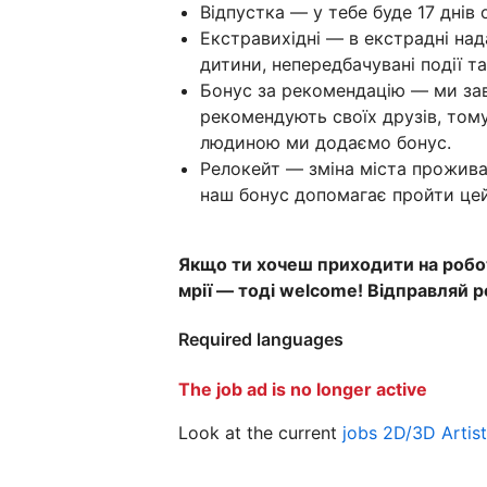
Відпустка — у тебе буде 17 днів 
Екстравихідні — в екстрадні на
дитини, непередбачувані події та
Бонус за рекомендацію — ми зав
рекомендують своїх друзів, том
людиною ми додаємо бонус.
Релокейт — зміна міста прожива
наш бонус допомагає пройти цей 
Якщо ти хочеш приходити на робот
мрії — тоді welcome! Відправляй 
Required languages
The job ad is no longer active
Look at the current
jobs 2D/3D Artist 