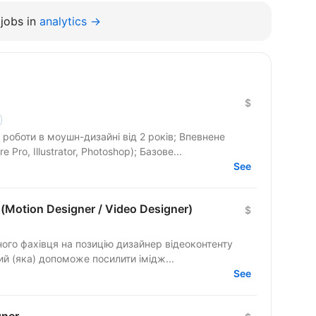
jobs in
analytics →
$
роботи в моушн-дизайні від 2 років; Впевнене
 Pro, Illustrator, Photoshop); Базове...
See
Motion Designer / Video Designer)
$
ного фахівця на позицію дизайнер відеоконтенту
кий (яка) допоможе посилити імідж...
See
gner