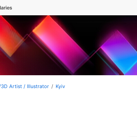
laries
3D Artist / Illustrator
Kyiv