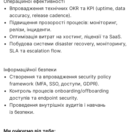
Операційної ефективності
Впровадження технічних OKR та KPI (uptime, data
accuracy, release cadence).
Підвищення прозорості процесів: моніторинг,
релізи, інциденти.
Оптимізація витрат на хостинг, ліцензії та SaaS.
Побудова системи disaster recovery, моніторингу,
SLA та escalation flow.
Інформаційної безпеки
Створення та впровадження security policy
framework (MFA, SSO, доступи, GDPR).
Контроль процесів onboarding/offboarding
доступів та endpoint security.
Проведення внутрішніх аудитів і навчань
із безпеки.
Ми очікуємо від тебе: