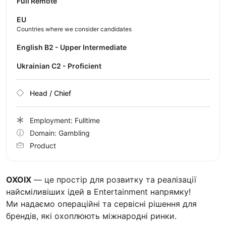
Full Remote
EU
Countries where we consider candidates
English B2 - Upper Intermediate
Ukrainian C2 - Proficient
Head / Chief
Employment: Fulltime
Domain: Gambling
Product
OXOIX
— це простір для розвитку та реалізації
найсміливіших ідей в Entertainment напрямку!
Ми надаємо операційні та сервісні рішення для
брендів, які охоплюють міжнародні ринки.