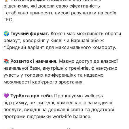
рішеннями, які довели свою ефективність
і стабільно приносять високі результати на своїх
ГЕО.
🌍 Гнучкий формат.
Кожен має можливість обрати
ремоут, коворкінг у Києві чи Варшаві або ж
гібридний варіант для максимального комфорту.
📚 Розвиток і навчання.
Маємо доступ до власної
навчальної бази, внутрішніх тренінгів, фінансуємо
участь у топових конференціях та надаємо
можливості карʼєрного зростання.
💜 Турбота про тебе.
Пропонуємо wellness
підтримку, ретрит-дні, компенсацію за медичні
послуги, вихідні на державні свята та додаткові
програми підтримки work-life balance.