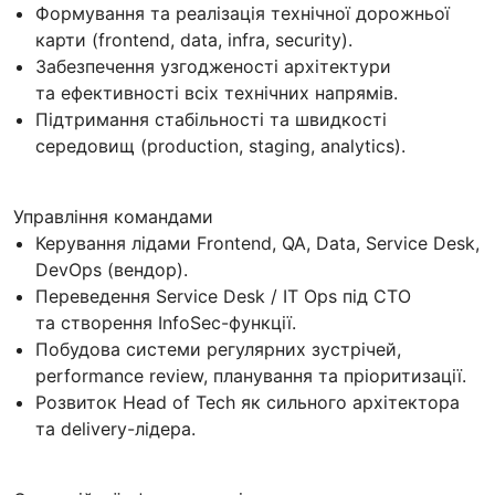
Формування та реалізація технічної дорожньої
карти (frontend, data, infra, security).
Забезпечення узгодженості архітектури
та ефективності всіх технічних напрямів.
Підтримання стабільності та швидкості
середовищ (production, staging, analytics).
Управління командами
Керування лідами Frontend, QA, Data, Service Desk,
DevOps (вендор).
Переведення Service Desk / IT Ops під CTO
та створення InfoSec-функції.
Побудова системи регулярних зустрічей,
performance review, планування та пріоритизації.
Розвиток Head of Tech як сильного архітектора
та delivery-лідера.