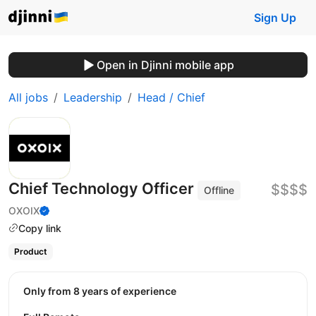
Sign Up
Open in Djinni mobile app
All jobs
Leadership
Head / Chief
Chief Technology Officer
$$$$
Offline
OXOIX
Copy link
Product
Only from 8 years of experience