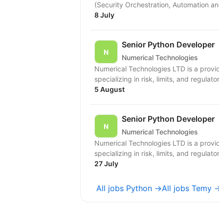
(Security Orchestration, Automation a
8 July
Senior Python Developer
Numerical Technologies
Numerical Technologies LTD is a provid
specializing in risk, limits, and regulato
5 August
Senior Python Developer
Numerical Technologies
Numerical Technologies LTD is a provid
specializing in risk, limits, and regulato
27 July
All jobs Python →
All jobs Temy 