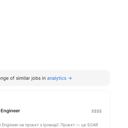
nge of similar jobs in
analytics →
 Engineer
$$$$
 Engineer на проєкт з Ірландії. Проєкт — це SOAR