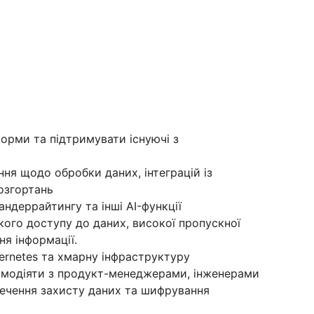
форми та підтримувати існуючі з
ння щодо обробки даних, інтеграцій із
розгортань
андеррайтингу та інші AI-функції
ого доступу до даних, високої пропускної
ня інформації.
ernetes та хмарну інфраструктуру
ємодіяти з продукт-менеджерами, інженерами
печення захисту даних та шифрування