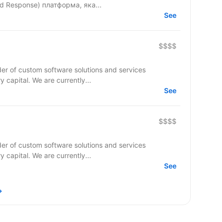
nd Response) платформа, яка...
See
$$$$
er of custom software solutions and services
ry capital. We are currently...
See
$$$$
er of custom software solutions and services
ry capital. We are currently...
See
→