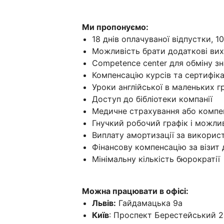
Ми пропонуємо:
18 днів оплачуваної відпустки, 1
Можливість брати додаткові вих
Competence center для обміну з
Компенсацію курсів та сертифіка
Уроки англійської в маленьких г
Доступ до бібліотеки компанії
Медичне страхування або компен
Гнучкий робочий графік і можли
Виплату амортизації за використ
Фінансову компенсацію за візит 
Мінімальну кількість бюрократії
Можна працювати в офісі:
Львів:
Гайдамацька 9a
Київ
: Проспект Берестейський 