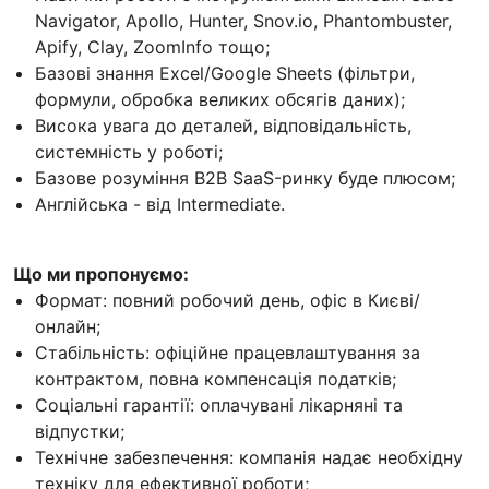
Navigator, Apollo, Hunter, Snov.io, Phantombuster,
Apify, Clay, ZoomInfo тощо;
Базові знання Excel/Google Sheets (фільтри,
формули, обробка великих обсягів даних);
Висока увага до деталей, відповідальність,
системність у роботі;
Базове розуміння B2B SaaS-ринку буде плюсом;
Англійська - від Intermediate.
Що ми пропонуємо:
Формат: повний робочий день, офіс в Києві/
онлайн;
Стабільність: офіційне працевлаштування за
контрактом, повна компенсація податків;
Соціальні гарантії: оплачувані лікарняні та
відпустки;
Технічне забезпечення: компанія надає необхідну
техніку для ефективної роботи;