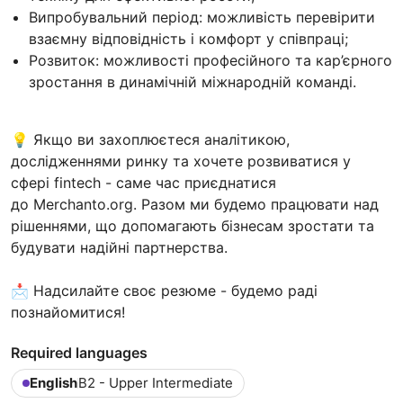
Випробувальний період: можливість перевірити
взаємну відповідність і комфорт у співпраці;
Розвиток: можливості професійного та кар’єрного
зростання в динамічній міжнародній команді.
💡 Якщо ви захоплюєтеся аналітикою,
дослідженнями ринку та хочете розвиватися у
сфері fintech - саме час приєднатися
до Merchanto.org. Разом ми будемо працювати над
рішеннями, що допомагають бізнесам зростати та
будувати надійні партнерства.
📩 Надсилайте своє резюме - будемо раді
познайомитися!
Required languages
English
B2 - Upper Intermediate