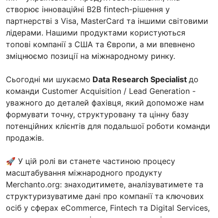
створює інноваційні B2B fintech-рішення у
партнерстві з Visa, MasterCard та іншими світовими
лідерами. Нашими продуктами користуються
топові компанії з США та Європи, а ми впевнено
зміцнюємо позиції на міжнародному ринку.
Сьогодні ми шукаємо
Data Research Specialist
до
команди Customer Acquisition / Lead Generation -
уважного до деталей фахівця, який допоможе нам
формувати точну, структуровану та цінну базу
потенційних клієнтів для подальшої роботи команди
продажів.
🚀 У цій ролі ви станете частиною процесу
масштабування міжнародного продукту
Merchanto.org: знаходитимете, аналізуватимете та
структуризуватиме дані про компанії та ключових
осіб у сферах eCommerce, Fintech та Digital Services,