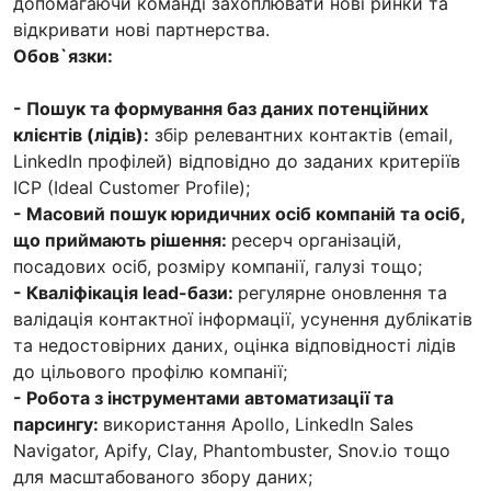
допомагаючи команді захоплювати нові ринки та
відкривати нові партнерства.
Обов`язки:
- Пошук та формування баз даних потенційних
клієнтів (лідів):
збір релевантних контактів (email,
LinkedIn профілей) відповідно до заданих критеріїв
ICP (Ideal Customer Profile);
- Масовий пошук юридичних осіб компаній та осіб,
що приймають рішення:
ресерч організацій,
посадових осіб, розміру компанії, галузі тощо;
- Кваліфікація lead-бази:
регулярне оновлення та
валідація контактної інформації, усунення дублікатів
та недостовірних даних, оцінка відповідності лідів
до цільового профілю компанії;
- Робота з інструментами автоматизації та
парсингу:
використання Apollo, LinkedIn Sales
Navigator, Apify, Clay, Phantombuster, Snov.io тощо
для масштабованого збору даних;