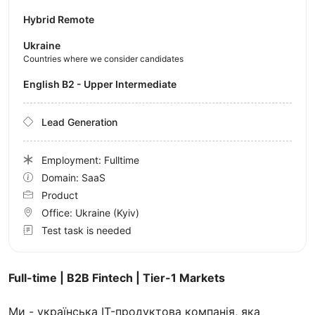
Hybrid Remote
Ukraine
Countries where we consider candidates
English B2 - Upper Intermediate
Lead Generation
Employment: Fulltime
Domain: SaaS
Product
Office:
Ukraine
(Kyiv)
Test task is needed
Full-time | B2B Fintech | Tier-1 Markets
Ми - українська IT-продуктова компанія, яка