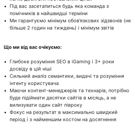
Під вас засетапиться будь яка команда з
помічників в найшвидші терміни
Ми гарантуємо мінімум обов’язкових зідзвонів (не
більше 2 годин на тиждень) і мінімум звітів
Що ми від вас очікуємо:
Глибоке розуміння SEO в iGaming і 3+ роки
досвіду в цій ніші
Сильний аналіз семантики, видачі та розуміння
інтенту користувача
Маючи контент-менеджерів та технарів, потрібно
буде підіймати десятки сайтів в місяць, а не
вилизувати один сайт півроку
Фокус на результат в максимально швидкий
період і з найменшим костом на досягнення