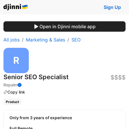
Sign Up
Open in Djinni mobile app
All jobs
Marketing & Sales
SEO
Senior SEO Specialist
$$$$
Repalm
Copy link
Product
Only from 3 years of experience
Full Remote