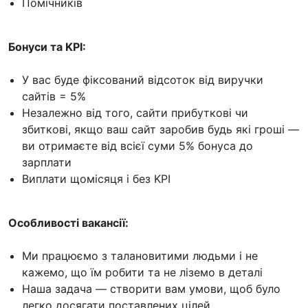
Помічників
Бонуси та KPI:
У вас буде фіксований відсоток від виручки
сайтів = 5%
Незалежно від того, сайти прибуткові чи
збиткові, якщо ваш сайт заробив будь які гроші —
ви отримаєте від всієї суми 5% бонуса до
зарплати
Виплати щомісяця і без KPI
Особливості вакансії:
Ми працюємо з талановитими людьми і не
кажемо, що їм робити та не ліземо в деталі
Наша задача — створити вам умови, щоб було
легко досягати поставлених цілей