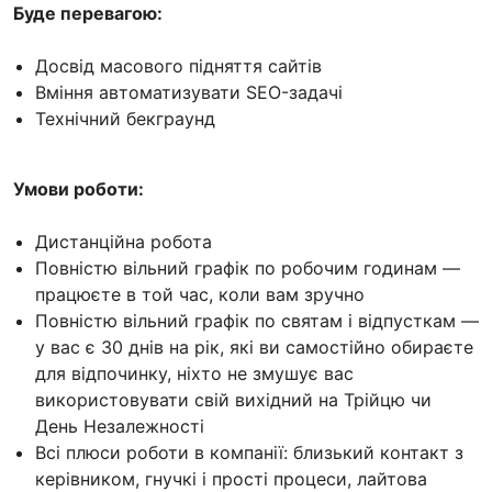
Буде перевагою:
Досвід масового підняття сайтів
Вміння автоматизувати SEO-задачі
Технічний бекграунд
Умови роботи:
Дистанційна робота
Повністю вільний графік по робочим годинам —
працюєте в той час, коли вам зручно
Повністю вільний графік по святам і відпусткам —
у вас є 30 днів на рік, які ви самостійно обираєте
для відпочинку, ніхто не змушує вас
використовувати свій вихідний на Трійцю чи
День Незалежності
Всі плюси роботи в компанії: близький контакт з
керівником, гнучкі і прості процеси, лайтова