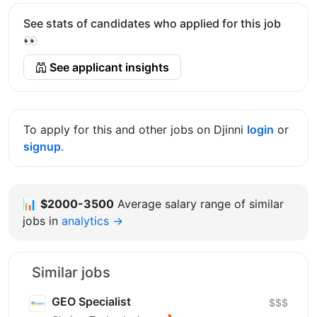
See stats of candidates who applied for this job
👀
See applicant insights
To apply for this and other jobs on Djinni
login
or
signup
.
📊
$2000-3500
Average salary range of similar
jobs in
analytics →
Similar jobs
GEO Specialist
$$$