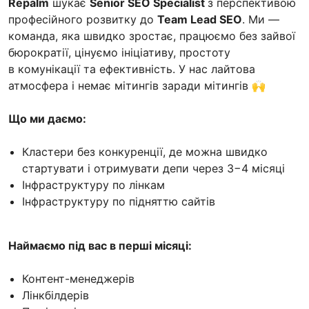
Repalm
шукає
Senior SEO Specialist
з перспективою
професійного розвитку до
Team Lead SEO
. Ми —
команда, яка швидко зростає, працюємо без зайвої
бюрократії, цінуємо ініціативу, простоту
в комунікації та ефективність. У нас лайтова
атмосфера і немає мітингів заради мітингів 🙌
Що ми даємо:
Кластери без конкуренції, де можна швидко
стартувати і отримувати депи через 3−4 місяці
Інфраструктуру по лінкам
Інфраструктуру по підняттю сайтів
Наймаємо під вас в перші місяці:
Контент-менеджерів
Лінкбілдерів