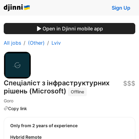
Sign Up
Open in Djinni mobile app
All jobs
(Other)
Lviv
Спеціаліст з інфраструктурних
$$$
рішень (Microsoft)
Offline
Goro
Copy link
Only from 2 years of experience
Hybrid Remote