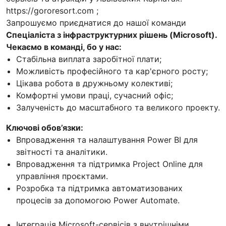
https://gororesort.com ;
Запрошуємо приєднатися до нашої команди
Cпеціаліста з інфраструктурних рішень (Microsoft).
Чекаємо в команді, бо у нас:
Стабільна виплата заробітної плати;
Можливість професійного та кар'єрного росту;
Цікава робота в дружньому колективі;
Комфортні умови праці, сучасний офіс;
Залученість до масштабного та великого проекту.
Ключові обов’язки:
Впровадження та налаштування Power BI для
звітності та аналітики.
Впровадження та підтримка Project Online для
управління проєктами.
Розробка та підтримка автоматизованих
процесів за допомогою Power Automate.
Інтеграція Microsoft-сервісів з внутрішніми