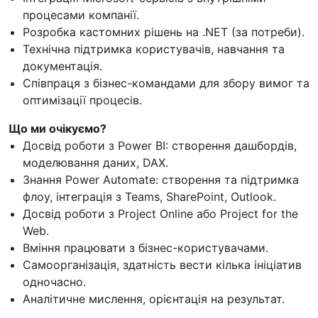
процесами компанії.
Розробка кастомних рішень на .NET (за потреби).
Технічна підтримка користувачів, навчання та
документація.
Співпраця з бізнес-командами для збору вимог та
оптимізації процесів.
Що ми очікуємо?
Досвід роботи з Power BI: створення дашбордів,
моделювання даних, DAX.
Знання Power Automate: створення та підтримка
флоу, інтеграція з Teams, SharePoint, Outlook.
Досвід роботи з Project Online або Project for the
Web.
Вміння працювати з бізнес-користувачами.
Самоорганізація, здатність вести кілька ініціатив
одночасно.
Аналітичне мислення, орієнтація на результат.