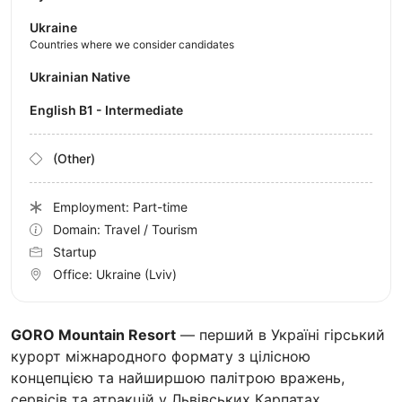
Ukraine
Countries where we consider candidates
Ukrainian Native
English B1 - Intermediate
(Other)
Employment: Part-time
Domain: Travel / Tourism
Startup
Office:
Ukraine
(Lviv)
GORO Mountain Resort
— перший в Україні гірський
курорт міжнародного формату з цілісною
концепцією та найширшою палітрою вражень,
сервісів та атракцій у Львівських Карпатах.