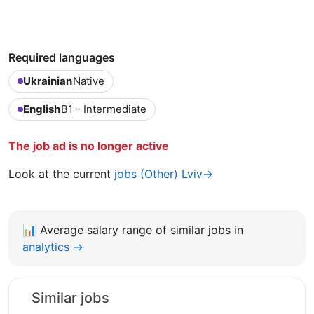
Required languages
Ukrainian
Native
English
B1 - Intermediate
The job ad is no longer active
Look at the current
jobs (Other) Lviv→
📊
Average salary range of similar jobs in
analytics →
Similar jobs