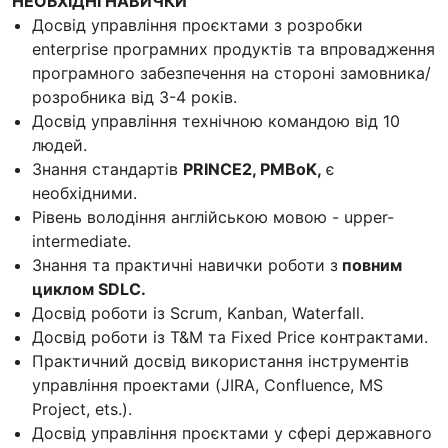
НЕОБХІДНІ НАВИЧКИ
Досвід управління проєктами з розробки
enterprise програмних продуктів та впровадження
програмного забезпечення на стороні замовника/
розробника від 3-4 років.
Досвід управління технічною командою від 10
людей.
Знання стандартів
PRINCE2, PMBoK,
є
необхідними.
Рівень володіння англійською мовою - upper-
intermediate.
Знання та практичні навички роботи з
повним
циклом SDLC.
Досвід роботи із Scrum, Kanban, Waterfall.
Досвід роботи із T&M та Fixed Price контрактами.
Практичний досвід використання інструментів
управління проектами (JIRA, Confluence, MS
Project, ets.).
Досвід управління проєктами у сфері державного