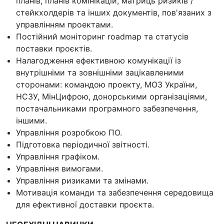
планів, планів комінікацій, матриць ризиків /
стейкхолдерів та інших документів, пов'язаних з
управлінням проектами.
Постійний моніторинг roadmap та статусів
поставки проєктів.
Налагодження ефективною комунікації із
внутрішніми та зовнішніми зацікавленими
сторонами: командою проекту, МОЗ України,
НСЗУ, МінЦифрою, донорськими організаціями,
постачальниками програмного забезпечення,
іншими.
Управління розробкою ПО.
Підготовка періодичної звітності.
Управління графіком.
Управління вимогами.
Управління ризиками та змінами.
Мотивація команди та забезпечення середовища
для ефективної доставки проєкта.