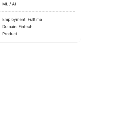
ML / AI
Employment: Fulltime
Domain: Fintech
Product