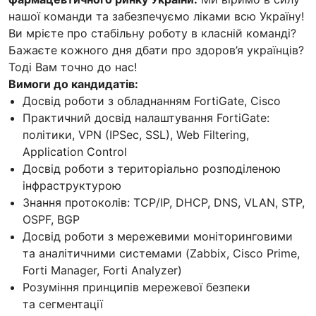
нашої команди та забезпечуємо ліками всю Україну!
Ви мрієте про стабільну роботу в класній команді?
Бажаєте кожного дня дбати про здоров’я українців?
Тоді Вам точно до нас!
Вимоги до кандидатів:
Досвід роботи з обладнанням FortiGate, Cisco
Практичний досвід налаштування FortiGate:
політики, VPN (IPSec, SSL), Web Filtering,
Application Control
Досвід роботи з територіально розподіленою
інфраструктурою
Знання протоколів: TCP/IP, DHCP, DNS, VLAN, STP,
OSPF, BGP
Досвід роботи з мережевими моніторинговими
та аналітичними системами (Zabbix, Cisco Prime,
Forti Manager, Forti Analyzer)
Розуміння принципів мережевої безпеки
та сегментації