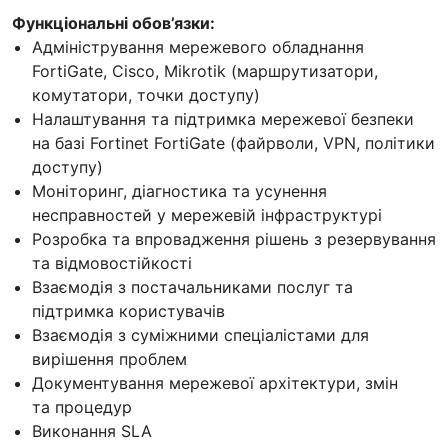
Функціональні обов’язки:​
Адміністрування мережевого обладнання
FortiGate, Cisco, Mikrotik (маршрутизатори,
комутатори, точки доступу)
Налаштування та підтримка мережевої безпеки
на базі Fortinet FortiGate (файрволи, VPN, політики
доступу)
Моніторинг, діагностика та усунення
несправностей у мережевій інфраструктурі
Розробка та впровадження рішень з резервування
та відмовостійкості
Взаємодія з постачальниками послуг та
підтримка користувачів
Взаємодія з суміжними спеціалістами для
вирішення проблем
Документування мережевої архітектури, змін
та процедур
Виконання SLA