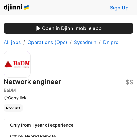
Sign Up
Open in Djinni mobile app
All jobs
Operations (Ops)
Sysadmin
Dnipro
Network engineer
$$
BaDM
Copy link
Product
Only from 1 year of experience
Office, Hybrid Remote