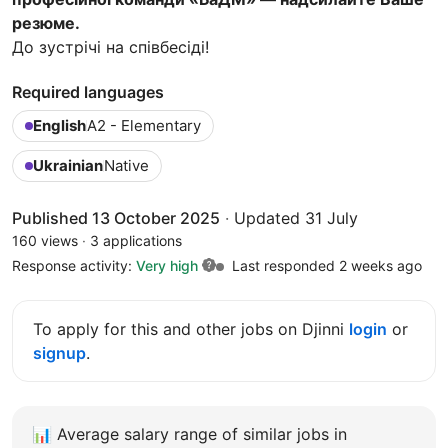
резюме.
До зустрічі на співбесіді!
Required languages
English
A2 - Elementary
Ukrainian
Native
Published 13 October 2025
·
Updated 31 July
160 views
·
3 applications
Response activity:
Very high
Last responded 2 weeks ago
To apply for this and other jobs on Djinni
login
or
signup
.
📊
Average salary range of similar jobs in