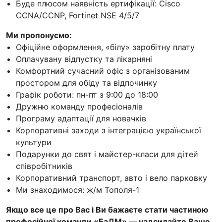
Буде плюсом наявність ертифікації: Cisco
CCNA/CCNP, Fortinet NSE 4/5/7
Ми пропонуємо:
Офіційне оформлення, «білу» заробітну плату
Оплачувану відпустку та лікарняні
Комфортний сучасний офіс з організованим
простором для обіду та відпочинку
Графік роботи: пн-пт з 9:00 до 18:00
Дружню команду професіоналів
Програму адаптації для новачків
Корпоративні заходи з інтеграцією української
культури
Подарунки до свят і майстер-класи для дітей
співробітників
Корпоративний транспорт, авто і вело парковку
Ми знаходимося: ж/м Тополя-1
Якщо все це про Вас і Ви бажаєте стати частиною
професійної команди «БаДМ» — надсилайте Ваше