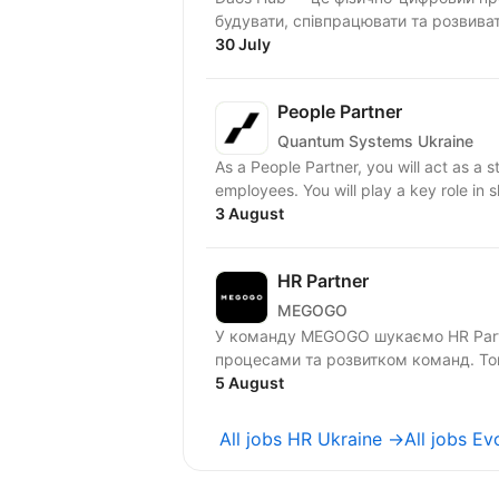
будувати, співпрацювати та розвива
30 July
People Partner
Quantum Systems Ukraine
As a People Partner, you will act as a s
employees. You will play a key role in 
3 August
HR Partner
MEGOGO
У команду MEGOGO шукаємо HR Partn
процесами та розвитком команд. Того
5 August
All jobs HR Ukraine →
All jobs E