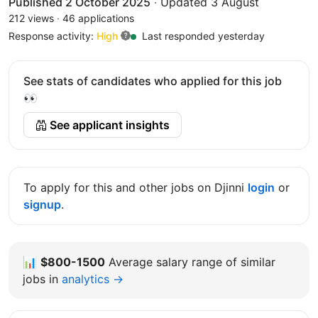
Published 2 October 2025
·
Updated 3 August
212 views
·
46 applications
Response activity:
High
Last responded yesterday
See stats of candidates who applied for this job
👀
See applicant insights
To apply for this and other jobs on Djinni
login
or
signup
.
📊
$800-1500
Average salary range of similar
jobs in
analytics →