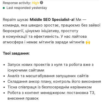
Response activity:
High
Last responded yesterday
Repalm шукає
Middle SEO Specialist-a!
Ми —
команда, яка швидко зростає, працюємо без зайвої
бюрократії, цінуємо ініціативу, простоту
в комунікації та ефективність. У нас лайтова
атмосфера і немає мітингів заради мітингів 🙌
Твої завдання:
Запуск нових проектів з нуля та робота вже з
існуючими сайтами
Аналіз та масштабування запущених сайтів
Складання анкор плану, контроль його виконання
Тісна співпраця із безпосереднім керівником
Робота з контент менеджером: постановка ТЗ,
внесення правок