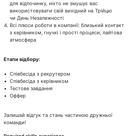
для відпочинку, ніхто не змушує вас
використовувати свій вихідний на Трійцю
чи День Незалежності
Всі плюси роботи в компанії: близький контакт
з керівником, гнучкі і прості процеси, лайтова
атмосфера
Етапи відбору:
Співбесіда з рекрутером
Співбесіда з керівником
Тестове завдання
Оффер
Залишай відгук та стань частиною дружньої
команди!
Required skills experience