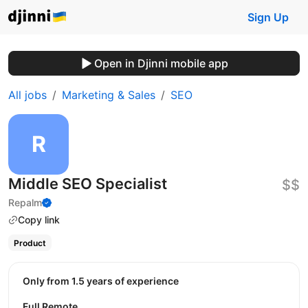
Sign Up
Open in Djinni mobile app
All jobs
Marketing & Sales
SEO
Middle SEO Specialist
$$
Repalm
Copy link
Product
Only from 1.5 years of experience
Full Remote