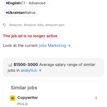
English
C1 - Advanced
Ukrainian
Native
Amazon, Amazon Ads, amazon ppc
The job ad is no longer active
Look at the current
jobs Marketing →
📊
$1500-3000
Average salary range of similar
jobs in
analytics →
Similar jobs
Copywriter
$
Pics.io