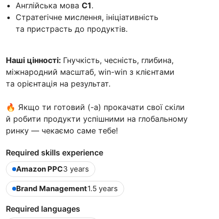
Англійська мова
C1
.
Стратегічне мислення, ініціативність
та пристрасть до продуктів.
Наші цінності:
Гнучкість, чесність, глибина,
міжнародний масштаб, win-win з клієнтами
та орієнтація на результат.
🔥 Якщо ти готовий (-а) прокачати свої скіли
й робити продукти успішними на глобальному
ринку — чекаємо саме тебе!
Required skills experience
Amazon PPC
3 years
Brand Management
1.5 years
Required languages