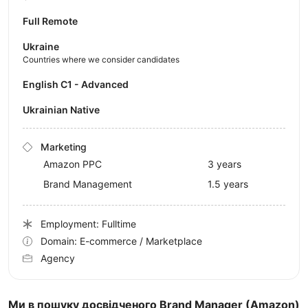
Full Remote
Ukraine
Countries where we consider candidates
English C1 - Advanced
Ukrainian Native
Marketing
Amazon PPC
3 years
Brand Management
1.5 years
Employment: Fulltime
Domain: E-commerce / Marketplace
Agency
Ми в пошуку досвідченого Brand Manager (Amazon)